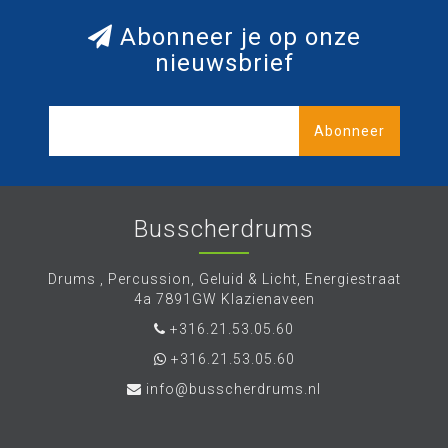
Abonneer je op onze
nieuwsbrief
Abonneer
Busscherdrums
Drums , Percussion, Geluid & Licht, Energiestraat
4a 7891GW Klazienaveen
+316.21.53.05.60
+316.21.53.05.60
info@busscherdrums.nl