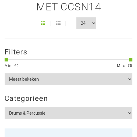
MET CCSN14
Filters
Min: €
0
Max: €
5
Categorieën