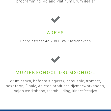
programming, Roland Platinum Drum dealer
ADRES
Energiestraat 4a 7891 GW Klazienaveen
MUZIEKSCHOOL DRUMSCHOOL
drumlessen, hafabra slagwerk, percussie, trompet,
saxofoon, Finale, Ableton producer, djembeworkshops,
cajon workshops, teambuilding, kinderfeestjes