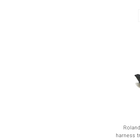
Roland
harness t