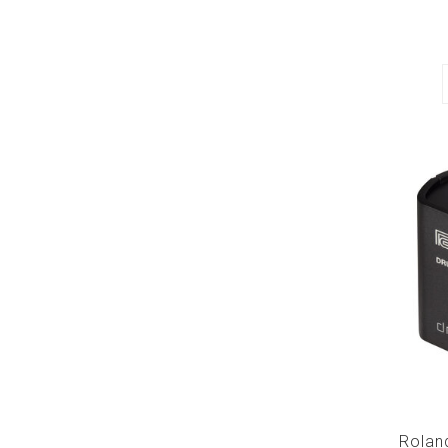
Rolan