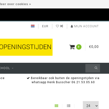
eer over cookies »
EUR
MIJN ACCOUNT
€0,00
0
CHOOL
nce
Bereikbaar ook buiten de openingstijden via
whatsapp Henk Busscher 06.21.53.05.60