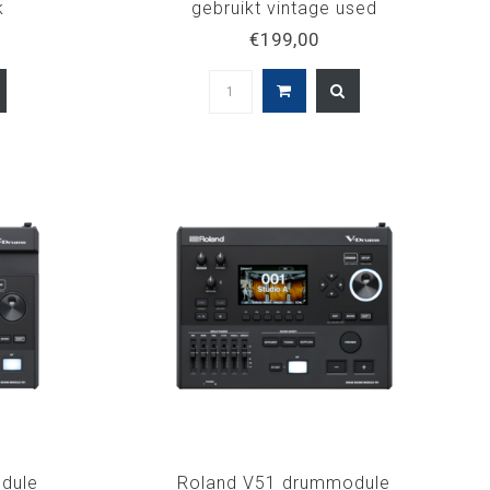
k
gebruikt vintage used
€199,00
dule
Roland V51 drummodule