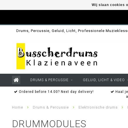
Wij slaan cookies 
Drums, Percussie, Geluid, Licht, Professionele Muziekles
DRUMS & PERCUSSIE
GELUID, LICHT & VIDEO
Ordered before 14.00? Next day delivery!
Haal je
Home
Drums & Percussie
Elektronische drums
DRUMMODULES