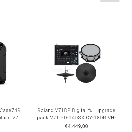
GCase74R
Roland V71DP Digital full upgrade
oland V71
pack V71 PD-14DSX CY-18DR VH-
ro
14D
€4.449,00