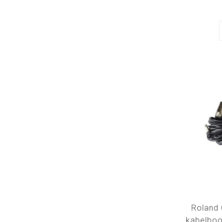
Roland
kabelboo