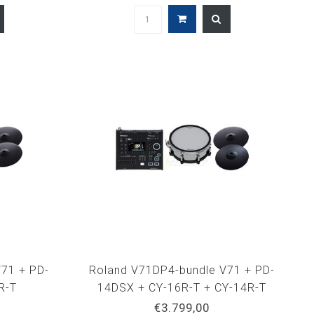
71 + PD-
Roland V71DP4-bundle V71 + PD-
R-T
14DSX + CY-16R-T + CY-14R-T
€3.799,00