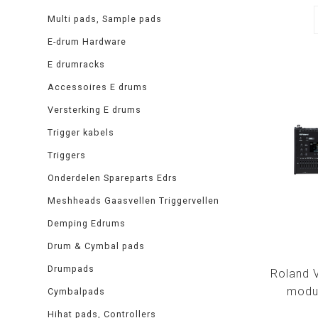
Multi pads, Sample pads
E-drum Hardware
E drumracks
Accessoires E drums
Versterking E drums
Trigger kabels
Triggers
Onderdelen Spareparts Edrs
Meshheads Gaasvellen Triggervellen
Demping Edrums
Drum & Cymbal pads
Drumpads
Roland 
modul
Cymbalpads
Hihat pads, Controllers