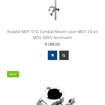
Roland MDY-STG Cymbal Mount voor MDS-25 en
MDS-50KV boomarm
€188,00
Sale