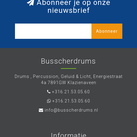
Abonneer je op onze
nieuwsbrief
Abonneer
Busscherdrums
Drums , Percussion, Geluid & Licht, Energiestraat
4a 7891GW Klazienaveen
+316.21.53.05.60
+316.21.53.05.60
info@busscherdrums.nl
Informatie