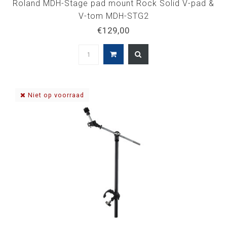
Roland MDH-Stage pad mount Rock Solid V-pad &
V-tom MDH-STG2
€129,00
Niet op voorraad