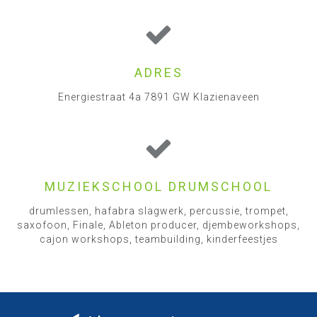
ADRES
Energiestraat 4a 7891 GW Klazienaveen
MUZIEKSCHOOL DRUMSCHOOL
drumlessen, hafabra slagwerk, percussie, trompet,
saxofoon, Finale, Ableton producer, djembeworkshops,
cajon workshops, teambuilding, kinderfeestjes