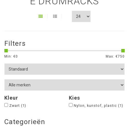
E DRUMRACKS
Filters
Min: €
0
Max: €
750
Kleur
Kies
Zwart
(1)
Nylon, kunstof, plastic
(1)
Categorieën