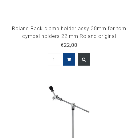
Roland Rack clamp holder assy 38mm for tom
cymbal holders 22 mm Roland original
€22,00