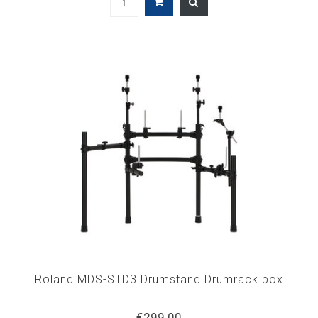
Roland MDS-STD3 Drumstand Drumrack box
€299,00