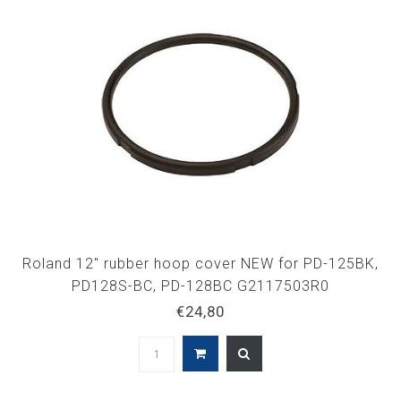
Roland 12" rubber hoop cover NEW for PD-125BK,
PD128S-BC, PD-128BC G2117503R0
€24,80