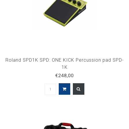
Roland SPD1K SPD: ONE KICK Percussion pad SPD-
1K
€248,00