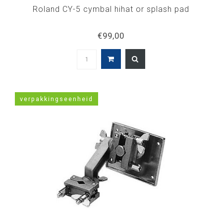
Roland CY-5 cymbal hihat or splash pad
€99,00
verpakkingseenheid