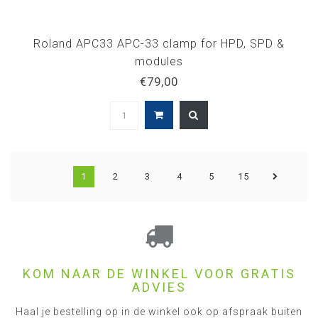
Roland APC33 APC-33 clamp for HPD, SPD &
modules
€79,00
1
2
3
4
5
15
KOM NAAR DE WINKEL VOOR GRATIS
ADVIES
Haal je bestelling op in de winkel ook op afspraak buiten