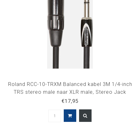
Roland RCC-10-TRXM Balanced kabel 3M 1/4-inch
TRS stereo male naar XLR male, Stereo Jack
6.3mm - XLR male
€17,95