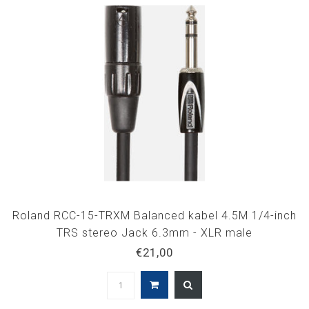
Roland RCC-15-TRXM Balanced kabel 4.5M 1/4-inch
TRS stereo Jack 6.3mm - XLR male
€21,00