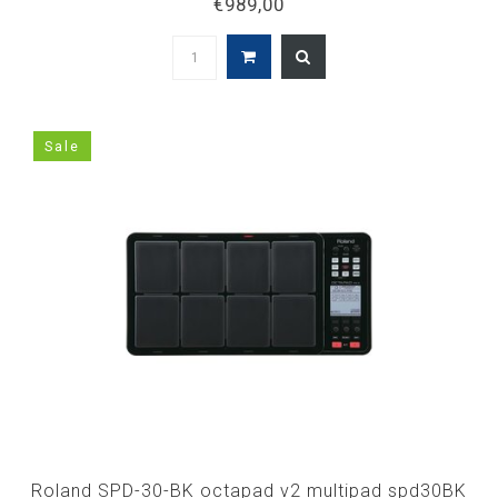
€989,00
Sale
Roland SPD-30-BK octapad v2 multipad spd30BK