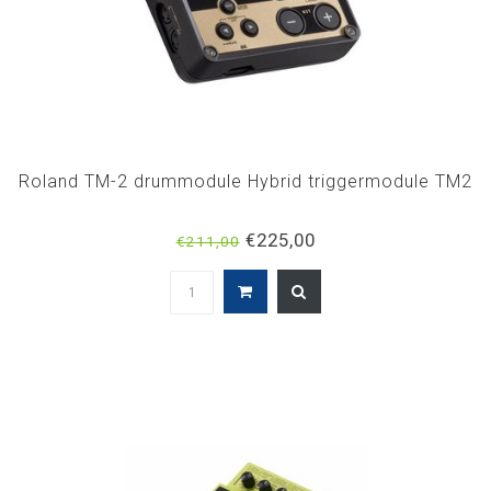
Roland TM-2 drummodule Hybrid triggermodule TM2
€225,00
€211,00