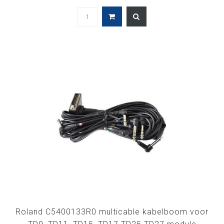
Roland C5400133R0 multicable kabelboom voor