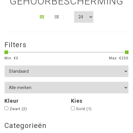
GEHOORBESCHERMING
Filters
Min: €
0
Max: €
250
Kleur
Kies
Zwart
(2)
Gold
(1)
Categorieën