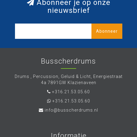
Abonneer je op onze
nieuwsbrief
Abonneer
Busscherdrums
Drums , Percussion, Geluid & Licht, Energiestraat
4a 7891GW Klazienaveen
+316.21.53.05.60
+316.21.53.05.60
info@busscherdrums.nl
Informatie