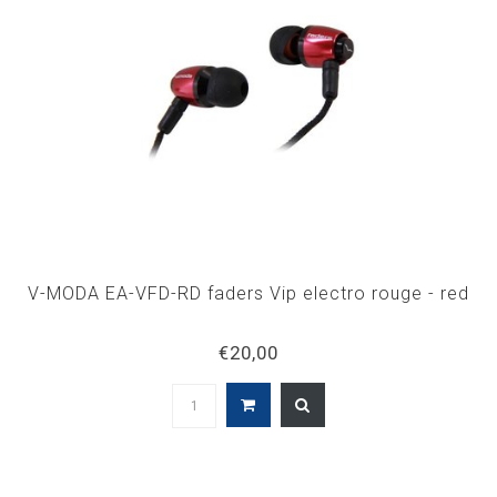
V-MODA EA-VFD-RD faders Vip electro rouge - red
€20,00