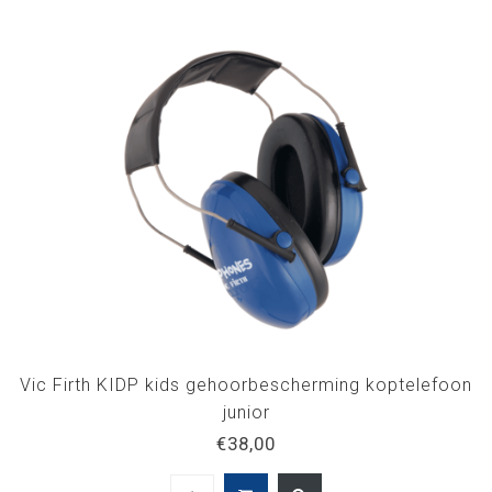
Vic Firth KIDP kids gehoorbescherming koptelefoon
junior
€38,00