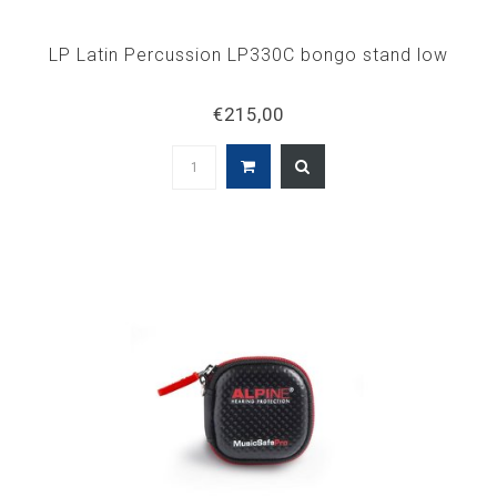
LP Latin Percussion LP330C bongo stand low
€215,00