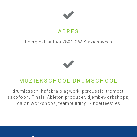
ADRES
Energiestraat 4a 7891 GW Klazienaveen
MUZIEKSCHOOL DRUMSCHOOL
drumlessen, hafabra slagwerk, percussie, trompet,
saxofoon, Finale, Ableton producer, djembeworkshops,
cajon workshops, teambuilding, kinderfeestjes