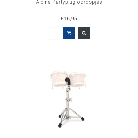
Alpine Partyplug oordopjes
€16,95