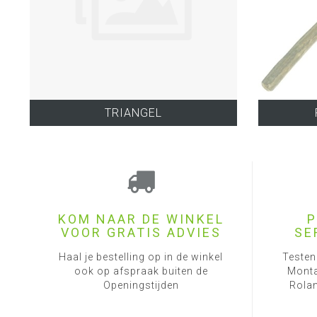
TRIANGEL
KOM NAAR DE WINKEL
P
VOOR GRATIS ADVIES
SE
Haal je bestelling op in de winkel
Testen
ook op afspraak buiten de
Monta
Openingstijden
Rolan