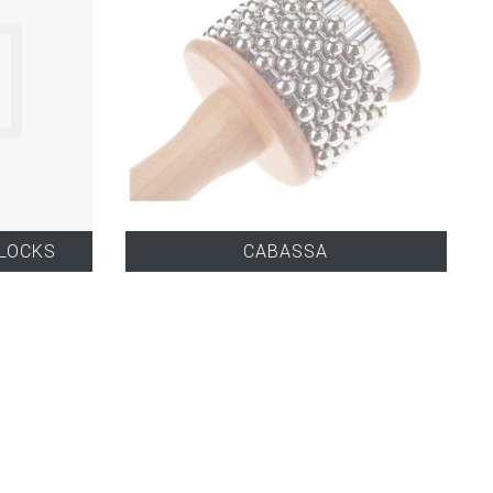
LOCKS
CABASSA