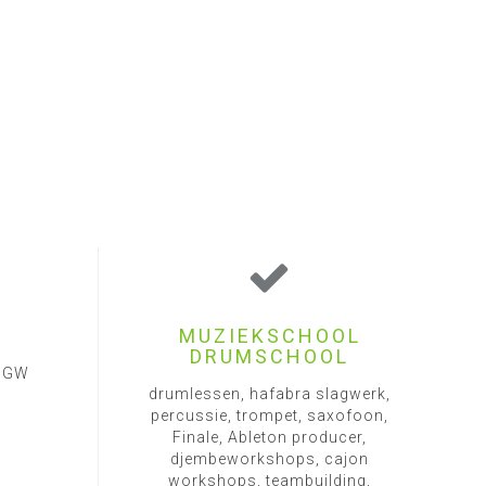
MUZIEKSCHOOL
DRUMSCHOOL
1 GW
drumlessen, hafabra slagwerk,
percussie, trompet, saxofoon,
Finale, Ableton producer,
djembeworkshops, cajon
workshops, teambuilding,