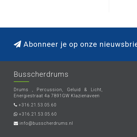
Abonneer je op onze nieuwsbri
Busscherdrums
Drums , Percussion, Geluid & Licht,
Energiestraat 4a 7891GW Klazienaveen
+316.21.53.05.60
+316.21.53.05.60
info@busscherdrums.nl