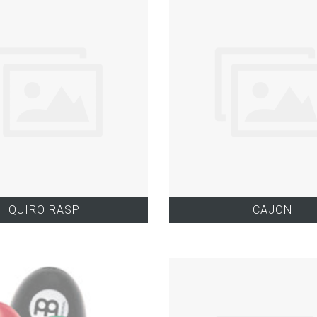
QUIRO RASP
CAJON