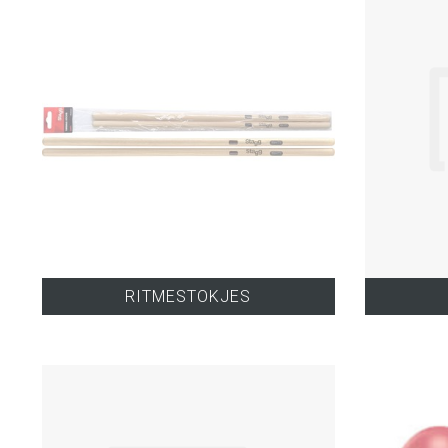
RITMESTOKJES