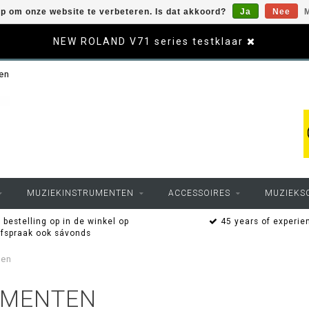
op om onze website te verbeteren. Is dat akkoord?
Ja
Nee
M
NEW ROLAND V71 series testklaar
sen
MUZIEKINSTRUMENTEN
ACCESSOIRES
MUZIEKS
 bestelling op in de winkel op
45 years of experie
afspraak ook sávonds
ten
UMENTEN