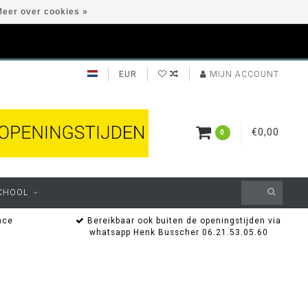
eer over cookies »
EUR
MIJN ACCOUNT
€0,00
0
CHOOL
nce
Bereikbaar ook buiten de openingstijden via
whatsapp Henk Busscher 06.21.53.05.60