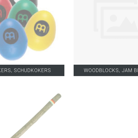
KERS, SCHUDKOKERS
WOODBLOCKS, JAM B