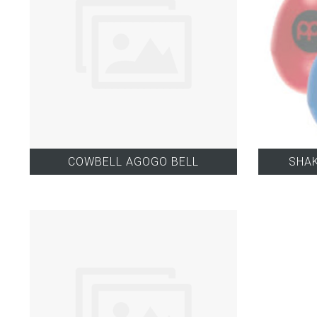
COWBELL AGOGO BELL
SHA