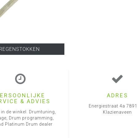
REGENSTOKKEN
ERSOONLIJKE
ADRES
RVICE & ADVIES
Energiestraat 4a 789
 in de winkel. Drumtuning,
Klazienaveen
ge, Drum programming,
d Platinum Drum dealer