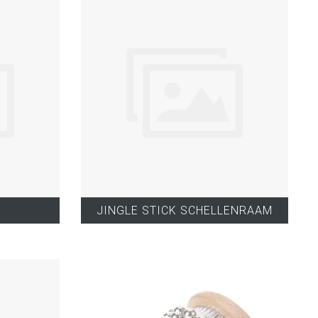
JINGLE STICK SCHELLENRAAM