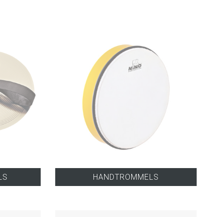
LS
HANDTROMMELS