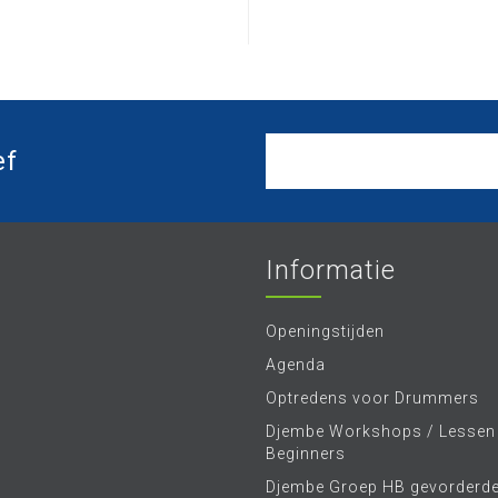
ef
Informatie
Openingstijden
Agenda
Optredens voor Drummers
Djembe Workshops / Lessen
Beginners
Djembe Groep HB gevorderd