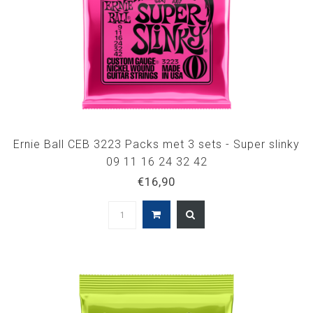
Ernie Ball CEB 3223 Packs met 3 sets - Super slinky
09 11 16 24 32 42
€16,90