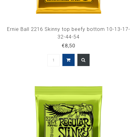
Ernie Ball 2216 Skinny top beefy bottom 10-13-17-
32-44-54
€8,50