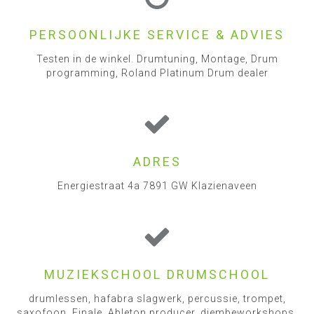
PERSOONLIJKE SERVICE & ADVIES
Testen in de winkel. Drumtuning, Montage, Drum
programming, Roland Platinum Drum dealer
ADRES
Energiestraat 4a 7891 GW Klazienaveen
MUZIEKSCHOOL DRUMSCHOOL
drumlessen, hafabra slagwerk, percussie, trompet,
saxofoon, Finale, Ableton producer, djembeworkshops,