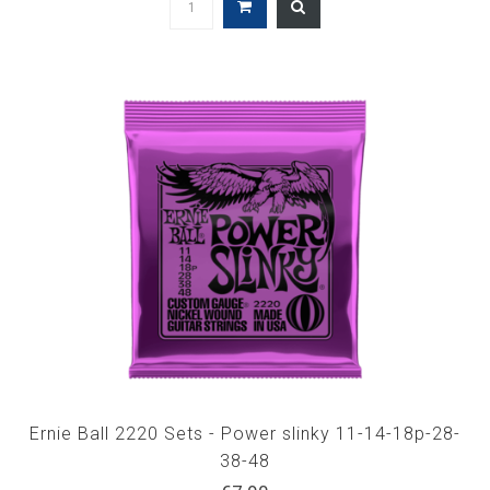
Ernie Ball 2220 Sets - Power slinky 11-14-18p-28-
38-48