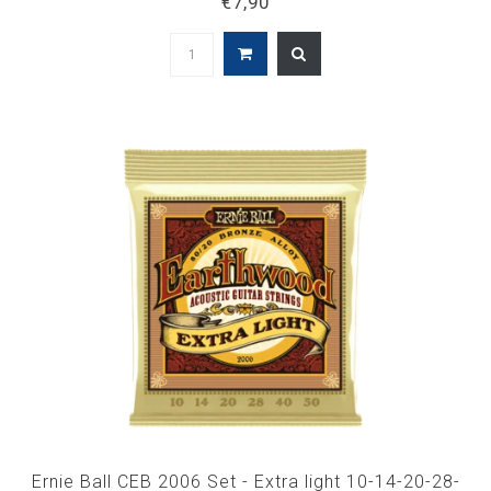
€7,90
Ernie Ball CEB 2006 Set - Extra light 10-14-20-28-