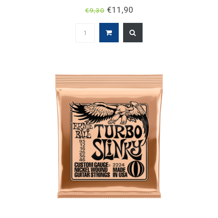
€11,90
€9,30