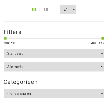
Filters
Min: €
0
Max: €
50
Categorieën