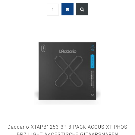
Daddario XTAPB1253-3P 3-PACK ACOUS XT PHOS
BRZ LIGHT AKOESTISCHE GITAARSNAREN