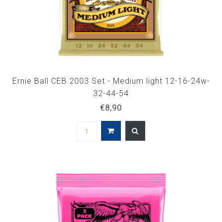
Ernie Ball CEB 2003 Set - Medium light 12-16-24w-
32-44-54
€8,90