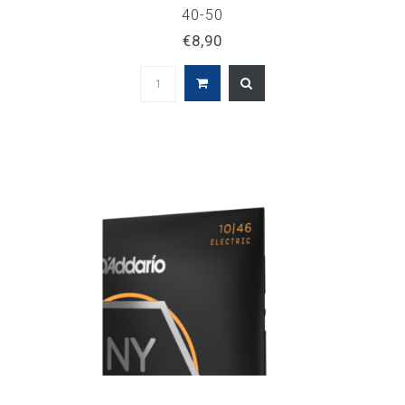
40-50
€8,90