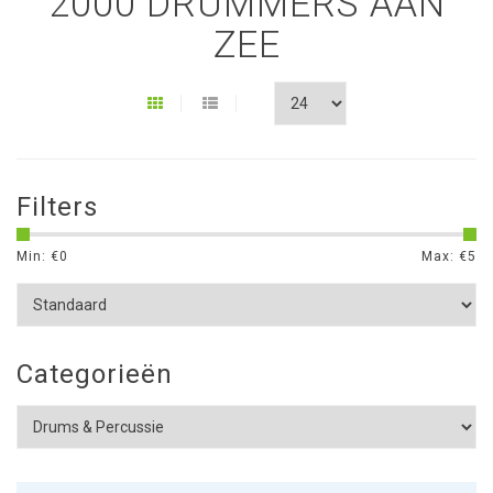
2000 DRUMMERS AAN
ZEE
Filters
Min: €
0
Max: €
5
Categorieën