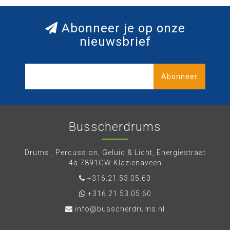
Abonneer je op onze
nieuwsbrief
Abonneer
Busscherdrums
Drums , Percussion, Geluid & Licht, Energiestraat
4a 7891GW Klazienaveen
+316.21.53.05.60
+316.21.53.05.60
info@busscherdrums.nl