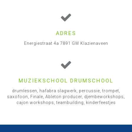
ADRES
Energiestraat 4a 7891 GW Klazienaveen
MUZIEKSCHOOL DRUMSCHOOL
drumlessen, hafabra slagwerk, percussie, trompet,
saxofoon, Finale, Ableton producer, djembeworkshops,
cajon workshops, teambuilding, kinderfeestjes