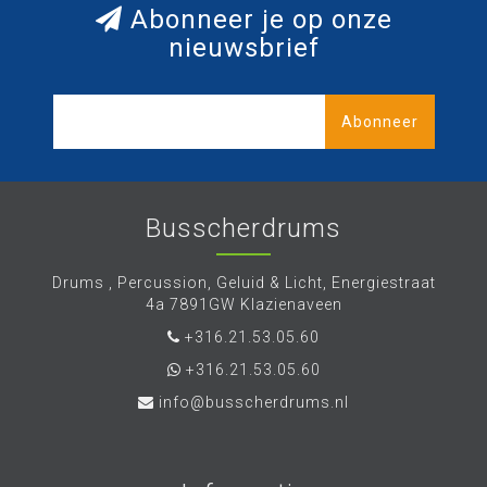
Abonneer je op onze
nieuwsbrief
Abonneer
Busscherdrums
Drums , Percussion, Geluid & Licht, Energiestraat
4a 7891GW Klazienaveen
+316.21.53.05.60
+316.21.53.05.60
info@busscherdrums.nl