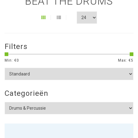
BEAT THE DRUMS
Filters
Min: €
0
Max: €
5
Categorieën