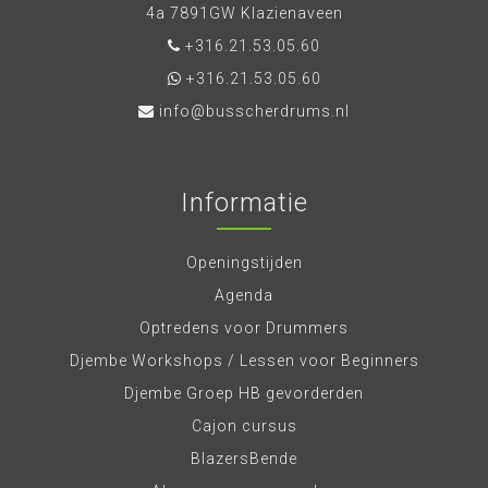
4a 7891GW Klazienaveen
+316.21.53.05.60
+316.21.53.05.60
info@busscherdrums.nl
Informatie
Openingstijden
Agenda
Optredens voor Drummers
Djembe Workshops / Lessen voor Beginners
Djembe Groep HB gevorderden
Cajon cursus
BlazersBende