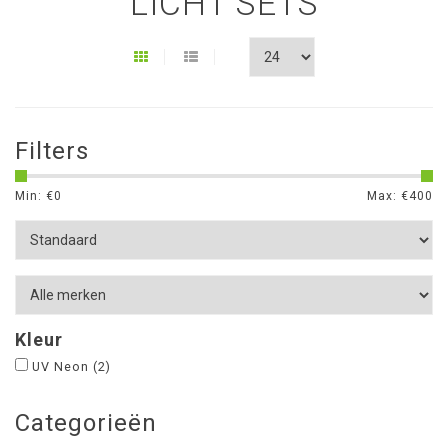
LICHT SETS
Filters
Min: €
0
Max: €
400
Kleur
UV Neon
(2)
Categorieën