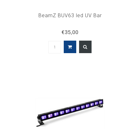
BeamZ BUV63 led UV Bar
€35,00