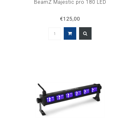
BeamZ Majestic pro 180 LED
€125,00