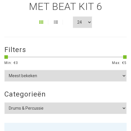
MET BEAT KIT 6
Filters
Min: €
0
Max: €
5
Categorieën