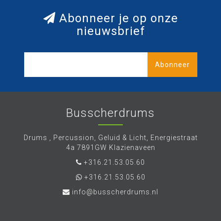
Abonneer je op onze
nieuwsbrief
Abonneer
Busscherdrums
Drums , Percussion, Geluid & Licht, Energiestraat
4a 7891GW Klazienaveen
+316.21.53.05.60
+316.21.53.05.60
info@busscherdrums.nl