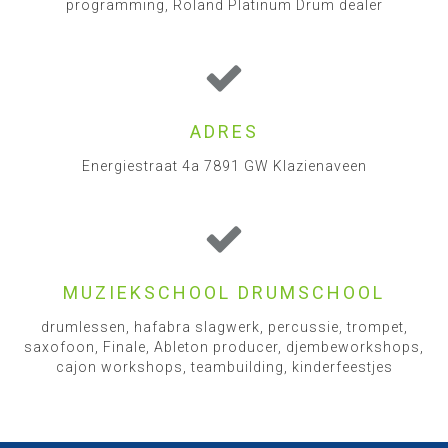
programming, Roland Platinum Drum dealer
ADRES
Energiestraat 4a 7891 GW Klazienaveen
MUZIEKSCHOOL DRUMSCHOOL
drumlessen, hafabra slagwerk, percussie, trompet,
saxofoon, Finale, Ableton producer, djembeworkshops,
cajon workshops, teambuilding, kinderfeestjes