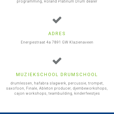
programming, Roland Platinum Drum dealer
ADRES
Energiestraat 4a 7891 GW Klazienaveen
MUZIEKSCHOOL DRUMSCHOOL
drumlessen, hafabra slagwerk, percussie, trompet,
saxofoon, Finale, Ableton producer, djembeworkshops,
cajon workshops, teambuilding, kinderfeestjes