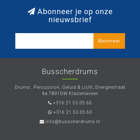
Abonneer je op onze
nieuwsbrief
Abonneer
Busscherdrums
Drums , Percussion, Geluid & Licht, Energiestraat
4a 7891GW Klazienaveen
+316.21.53.05.60
+316.21.53.05.60
info@busscherdrums.nl