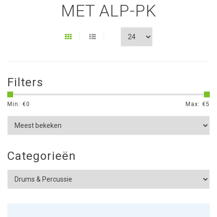
MET ALP-PK
Filters
Min: €
0
Max: €
5
Categorieën