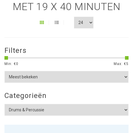
MET 19 X 40 MINUTEN
Filters
Min: €
0
Max: €
5
Categorieën