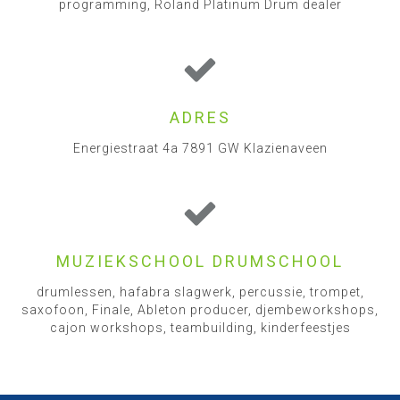
programming, Roland Platinum Drum dealer
ADRES
Energiestraat 4a 7891 GW Klazienaveen
MUZIEKSCHOOL DRUMSCHOOL
drumlessen, hafabra slagwerk, percussie, trompet,
saxofoon, Finale, Ableton producer, djembeworkshops,
cajon workshops, teambuilding, kinderfeestjes