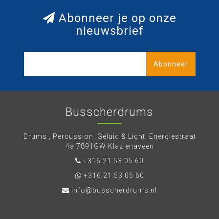
Abonneer je op onze
nieuwsbrief
Abonneer
Busscherdrums
Drums , Percussion, Geluid & Licht, Energiestraat
4a 7891GW Klazienaveen
+316.21.53.05.60
+316.21.53.05.60
info@busscherdrums.nl