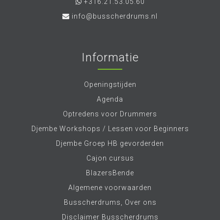
+316.21.53.05.60
info@busscherdrums.nl
Informatie
Openingstijden
Agenda
Optredens voor Drummers
Djembe Workshops / Lessen voor Beginners
Djembe Groep HB gevorderden
Cajon cursus
BlazersBende
Algemene voorwaarden
Busscherdrums, Over ons
Disclaimer Busscherdrums