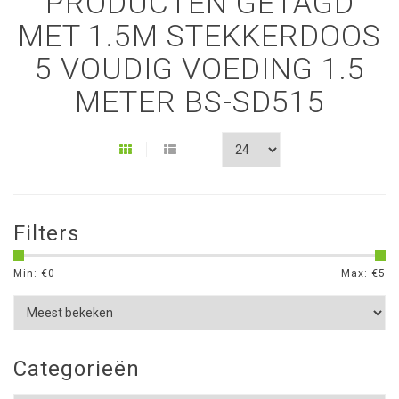
PRODUCTEN GETAGD
MET 1.5M STEKKERDOOS
5 VOUDIG VOEDING 1.5
METER BS-SD515
Filters
Min: €
0
Max: €
5
Categorieën