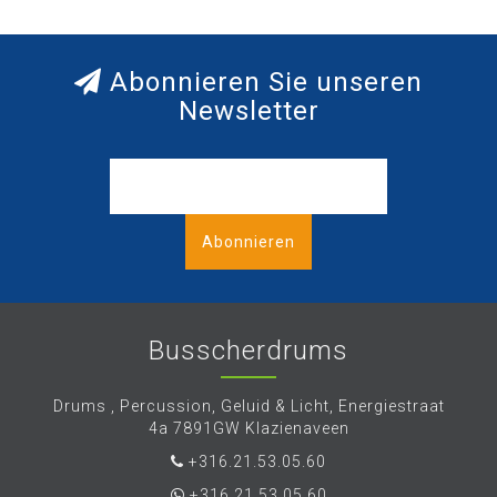
Abonnieren Sie unseren
Newsletter
Abonnieren
Busscherdrums
Drums , Percussion, Geluid & Licht, Energiestraat
4a 7891GW Klazienaveen
+316.21.53.05.60
+316.21.53.05.60