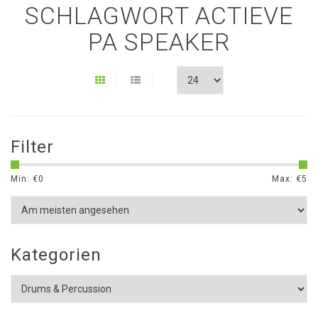
SCHLAGWORT ACTIEVE
PA SPEAKER
Filter
Min: €
0
Max: €
5
Kategorien