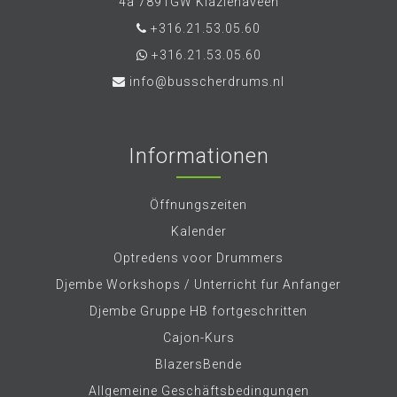
4a 7891GW Klazienaveen
+316.21.53.05.60
+316.21.53.05.60
info@busscherdrums.nl
Informationen
Öffnungszeiten
Kalender
Optredens voor Drummers
Djembe Workshops / Unterricht fur Anfanger
Djembe Gruppe HB fortgeschritten
Cajon-Kurs
BlazersBende
Allgemeine Geschäftsbedingungen