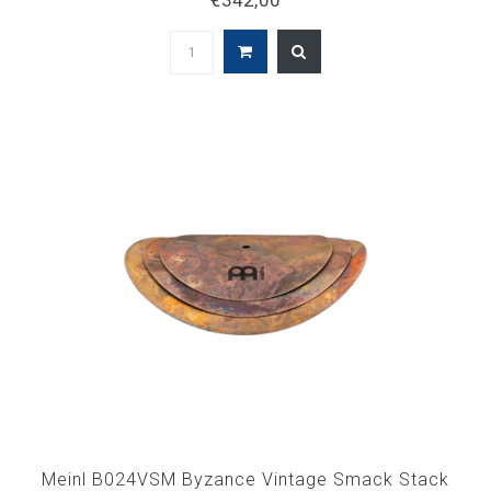
€342,00
Meinl B024VSM Byzance Vintage Smack Stack