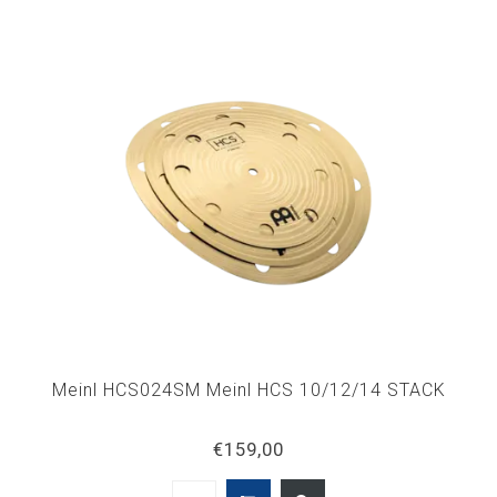
Meinl HCS024SM Meinl HCS 10/12/14 STACK
€159,00