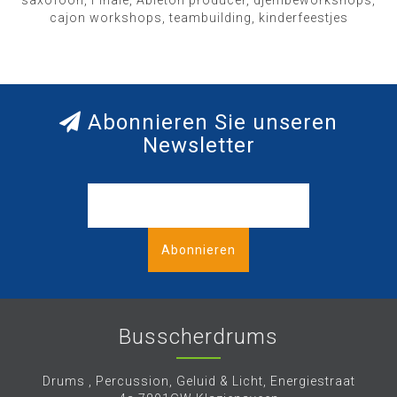
saxofoon, Finale, Ableton producer, djembeworkshops,
cajon workshops, teambuilding, kinderfeestjes
Abonnieren Sie unseren
Newsletter
Abonnieren
Busscherdrums
Drums , Percussion, Geluid & Licht, Energiestraat