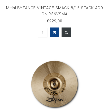
Meinl BYZANCE VINTAGE SMACK 8/16 STACK ADD
ON B86VSMA
€229,00