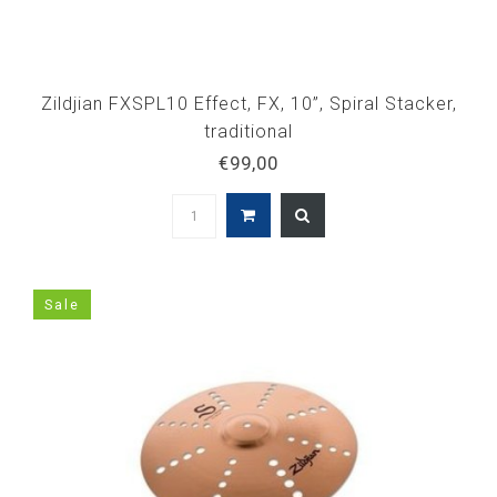
Zildjian FXSPL10 Effect, FX, 10”, Spiral Stacker,
traditional
€99,00
Sale