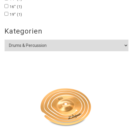
16”
(1)
19”
(1)
Kategorien