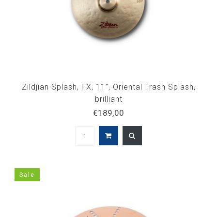
Zildjian Splash, FX, 11”, Oriental Trash Splash,
brilliant
€189,00
Sale