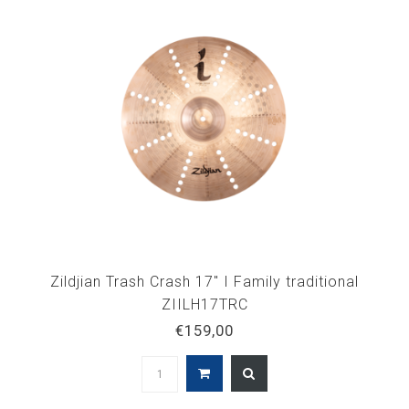
Zildjian Trash Crash 17" I Family traditional
ZIILH17TRC
€159,00