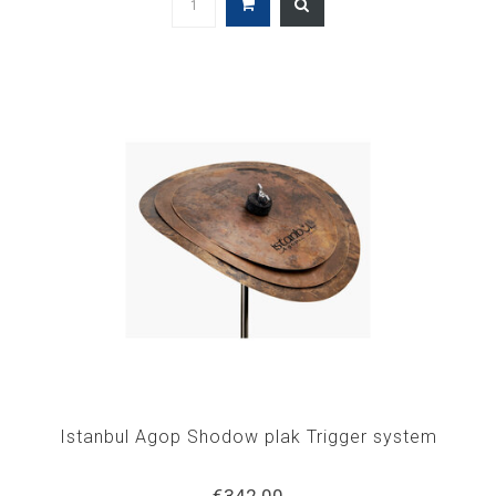
Istanbul Agop Shodow plak Trigger system