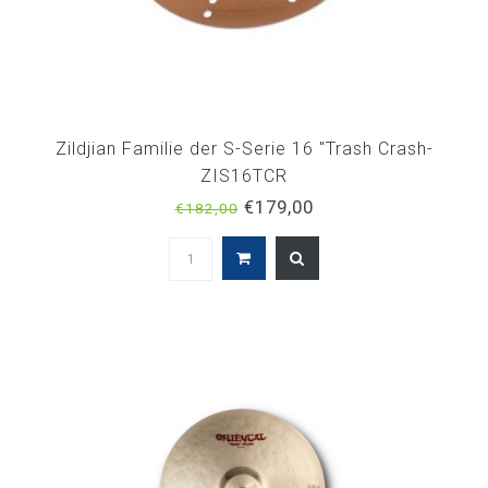
Zildjian Familie der S-Serie 16 "Trash Crash-
ZIS16TCR
€179,00
€182,00