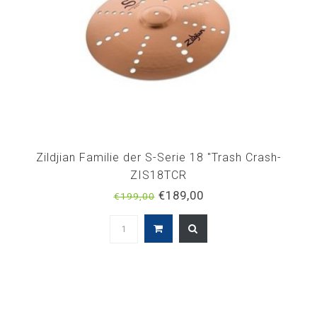
Zildjian Familie der S-Serie 18 "Trash Crash-
ZIS18TCR
€189,00
€199,00