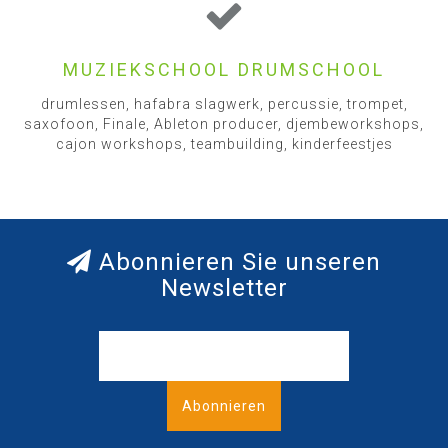
MUZIEKSCHOOL DRUMSCHOOL
drumlessen, hafabra slagwerk, percussie, trompet,
saxofoon, Finale, Ableton producer, djembeworkshops,
cajon workshops, teambuilding, kinderfeestjes
Abonnieren Sie unseren
Newsletter
Abonnieren