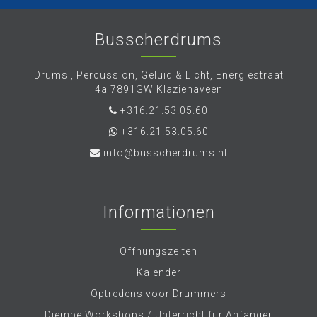
Busscherdrums
Drums , Percussion, Geluid & Licht, Energiestraat
4a 7891GW Klazienaveen
+316.21.53.05.60
+316.21.53.05.60
info@busscherdrums.nl
Informationen
Öffnungszeiten
Kalender
Optredens voor Drummers
Djembe Workshops / Unterricht fur Anfanger