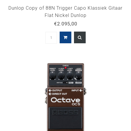
Dunlop Copy of 88N Trigger Capo Klassiek Gitaar
Flat Nickel Dunlop
€2.095,00