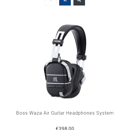
Boss Waza Air Guitar Headphones System
€398,00