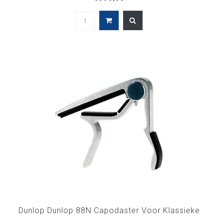
Dunlop Dunlop 88N Capodaster Voor Klassieke