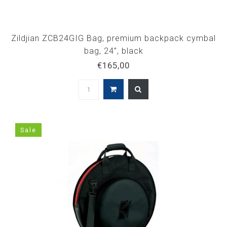
Zildjian ZCB24GIG Bag, premium backpack cymbal
bag, 24”, black
€165,00
Sale