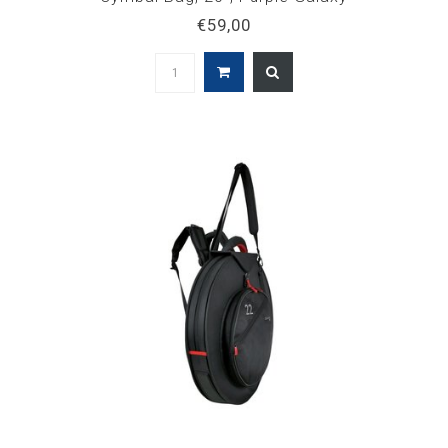
€59,00