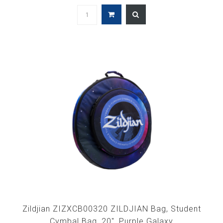
Zildjian ZIZXCB00320 ZILDJIAN Bag, Student
Cymbal Bag, 20", Purple Galaxy