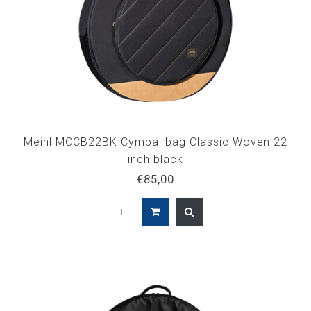
Meinl MCCB22BK Cymbal bag Classic Woven 22
inch black
€85,00