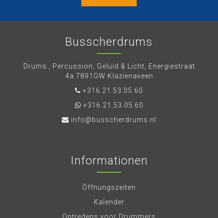
Busscherdrums
Drums , Percussion, Geluid & Licht, Energiestraat
4a 7891GW Klazienaveen
+316.21.53.05.60
+316.21.53.05.60
info@busscherdrums.nl
Informationen
Öffnungszeiten
Kalender
Optredens voor Drummers