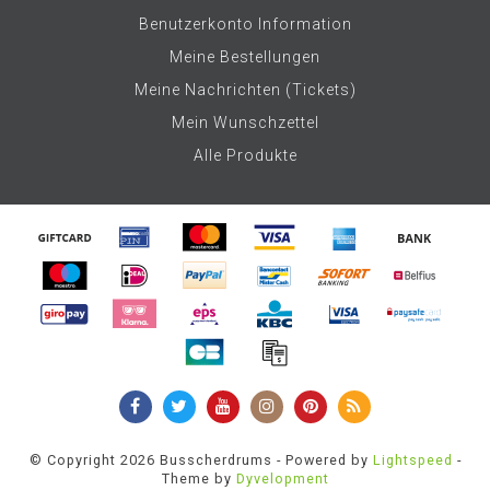
Benutzerkonto Information
Meine Bestellungen
Meine Nachrichten (Tickets)
Mein Wunschzettel
Alle Produkte
© Copyright 2026 Busscherdrums - Powered by
Lightspeed
-
Theme by
Dyvelopment