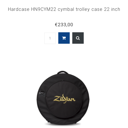
Hardcase HN9CYM22 cymbal trolley case 22 inch
€233,00