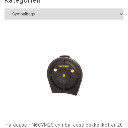
Kategorien
Hardcase HN6CYM20 cymbal case bekkenkoffer 20