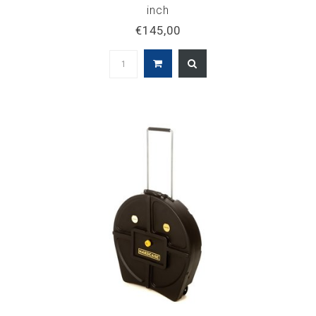
inch
€145,00