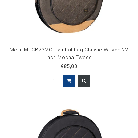
Meinl MCCB22MO Cymbal bag Classic Woven 22
inch Mocha Tweed
€85,00