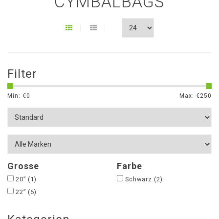
CYMBALBAGS
Filter
Min: €
0
Max: €
250
Grosse
Farbe
20”
(1)
Schwarz
(2)
22”
(6)