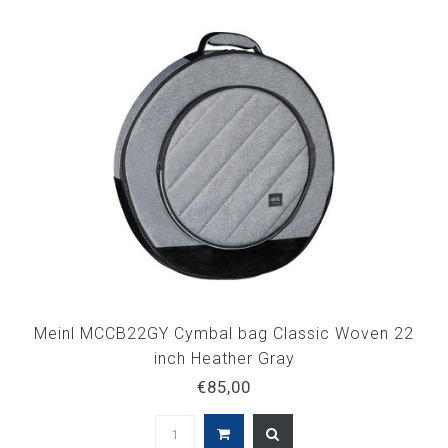
Meinl MCCB22GY Cymbal bag Classic Woven 22
inch Heather Gray
€85,00