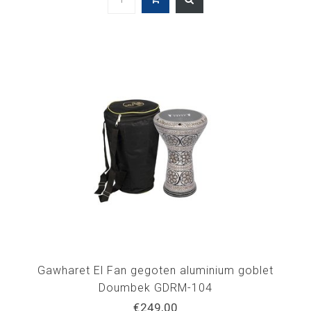
Gawharet El Fan gegoten aluminium goblet
Doumbek GDRM-104
€249,00