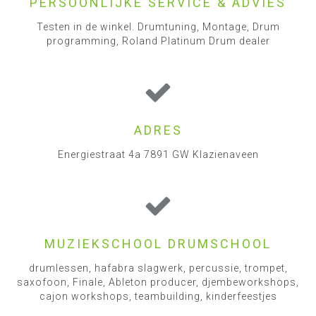
PERSOONLIJKE SERVICE & ADVIES
Testen in de winkel. Drumtuning, Montage, Drum
programming, Roland Platinum Drum dealer
ADRES
Energiestraat 4a 7891 GW Klazienaveen
MUZIEKSCHOOL DRUMSCHOOL
drumlessen, hafabra slagwerk, percussie, trompet,
saxofoon, Finale, Ableton producer, djembeworkshops,
cajon workshops, teambuilding, kinderfeestjes