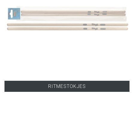
RITMESTOKJES