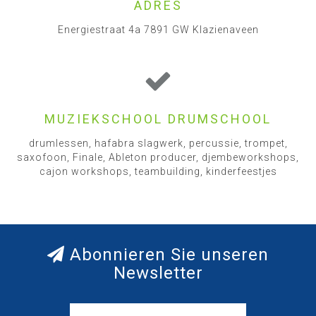
ADRES
Energiestraat 4a 7891 GW Klazienaveen
MUZIEKSCHOOL DRUMSCHOOL
drumlessen, hafabra slagwerk, percussie, trompet,
saxofoon, Finale, Ableton producer, djembeworkshops,
cajon workshops, teambuilding, kinderfeestjes
Abonnieren Sie unseren
Newsletter