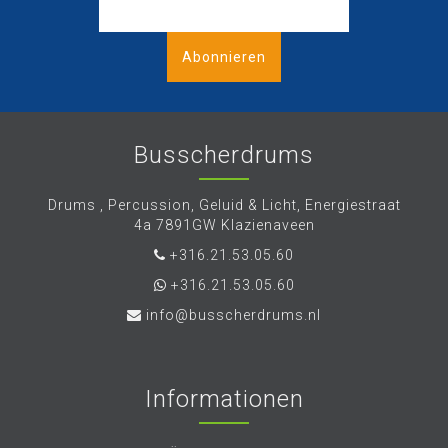
Abonnieren
Busscherdrums
Drums , Percussion, Geluid & Licht, Energiestraat
4a 7891GW Klazienaveen
+316.21.53.05.60
+316.21.53.05.60
info@busscherdrums.nl
Informationen