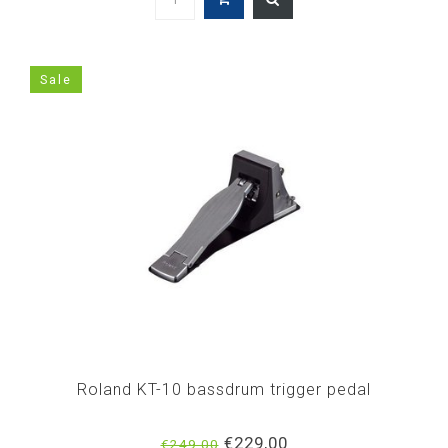
Sale
Roland KT-10 bassdrum trigger pedal
€229,00
€249,00