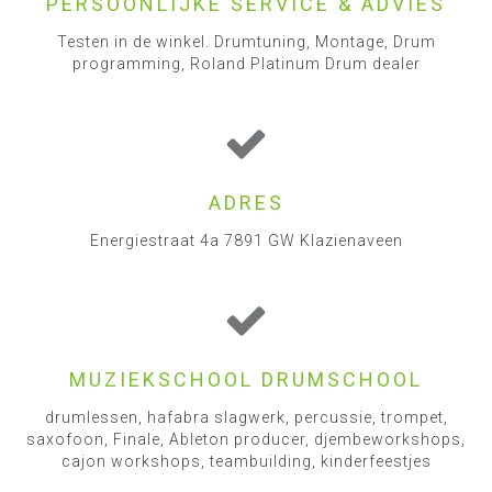
PERSOONLIJKE SERVICE & ADVIES
Testen in de winkel. Drumtuning, Montage, Drum
programming, Roland Platinum Drum dealer
ADRES
Energiestraat 4a 7891 GW Klazienaveen
MUZIEKSCHOOL DRUMSCHOOL
drumlessen, hafabra slagwerk, percussie, trompet,
saxofoon, Finale, Ableton producer, djembeworkshops,
cajon workshops, teambuilding, kinderfeestjes