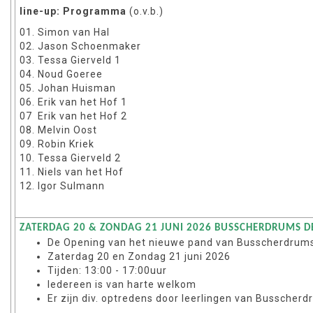
line-up: Programma
(o.v.b.)
01. Simon van Hal
02. Jason Schoenmaker
03. Tessa Gierveld 1
04. Noud Goeree
05. Johan Huisman
06. Erik van het Hof 1
07 Erik van het Hof 2
08. Melvin Oost
09. Robin Kriek
10. Tessa Gierveld 2
11. Niels van het Hof
12. Igor Sulmann
ZATERDAG 20 & ZONDAG 21 JUNI 2026 BUSSCHERDRUMS DE
De Opening van het nieuwe pand van Busscherdrum
Zaterdag 20 en Zondag 21 juni 2026
Tijden: 13:00 - 17:00uur
Iedereen is van harte welkom
Er zijn div. optredens door leerlingen van Busscher