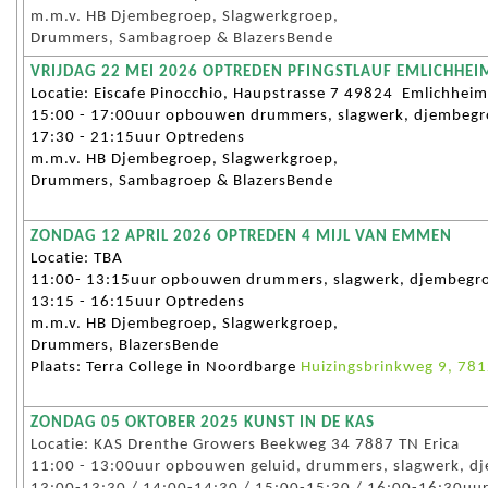
m.m.v. HB Djembegroep, Slagwerkgroep,
Drummers, Sambagroep & BlazersBende
VRIJDAG 22 MEI 2026 OPTREDEN PFINGSTLAUF EMLICHHEI
Locatie: Eiscafe Pinocchio, Haupstrasse 7 49824 Emlichheim
15:00 - 17:00uur opbouwen drummers, slagwerk, djembegro
17:30 - 21:15uur Optredens
m.m.v. HB Djembegroep, Slagwerkgroep,
Drummers, Sambagroep & BlazersBende
ZONDAG 12 APRIL 2026 OPTREDEN 4 MIJL VAN EMMEN
Locatie: TBA
11:00- 13:15uur opbouwen drummers, slagwerk, djembegroe
13:15 - 16:15uur Optredens
m.m.v. HB Djembegroep, Slagwerkgroep,
Drummers, BlazersBende
Plaats: Terra College in Noordbarge
Huizingsbrinkweg 9, 78
ZONDAG 05 OKTOBER 2025 KUNST IN DE KAS
Locatie: KAS Drenthe Growers Beekweg 34 7887 TN Erica
11:00 - 13:00uur opbouwen geluid, drummers, slagwerk, d