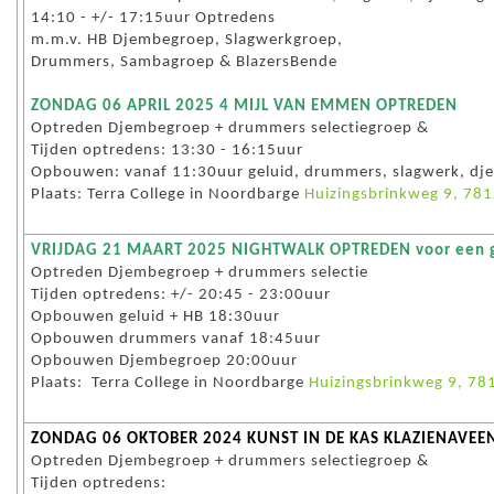
14:10 - +/- 17:15uur Optredens
m.m.v. HB Djembegroep, Slagwerkgroep,
Drummers, Sambagroep & BlazersBende
ZONDAG 06 APRIL 2025 4 MIJL VAN EMMEN O
PTREDEN
Optreden Djembegroep + drummers selectiegroep &
Tijden optredens: 13:30 - 16:15uur
Opbouwen: vanaf 11:30uur geluid, drummers, slagwerk, d
Plaats: Terra College in Noordbarge
Huizingsbrinkweg 9, 78
VRIJDAG 21 MAART 2025 NIGHTWALK O
PTREDEN voor een 
Optreden Djembegroep + drummers selectie
Tijden optredens: +/- 20:45 - 23:00uur
Opbouwen geluid + HB 18:30uur
Opbouwen drummers vanaf 18:45uur
Opbouwen Djembegroep 20:00uur
Plaats: Terra College in Noordbarge
Huizingsbrinkweg 9, 7
ZONDAG 06 OKTOBER 2024 KUNST IN DE KAS KLAZIENAVEE
Optreden Djembegroep + drummers selectiegroep &
Tijden optredens: