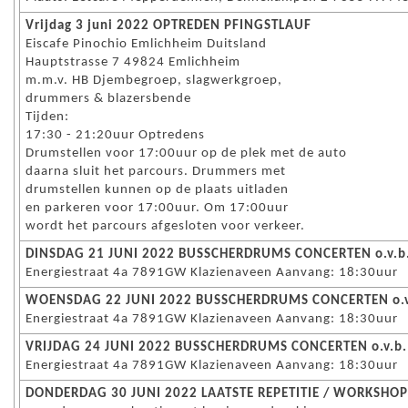
Vrijdag 3 juni 2022 OPTREDEN PFINGSTLAUF
Eiscafe Pinochio Emlichheim Duitsland
Hauptstrasse 7 49824 Emlichheim
m.m.v. HB Djembegroep, slagwerkgroep,
drummers & blazersbende
Tijden:
17:30 - 21:20uur Optredens
Drumstellen voor 17:00uur op de plek met de auto
daarna sluit het parcours. Drummers met
drumstellen kunnen op de plaats uitladen
en parkeren voor 17:00uur. Om 17:00uur
wordt het parcours afgesloten voor verkeer.
DINSDAG 21 JUNI 2022 BUSSCHERDRUMS CONCERTEN o.v.b
Energiestraat 4a 7891GW Klazienaveen Aanvang: 18:30uur
WOENSDAG 22 JUNI 2022 BUSSCHERDRUMS CONCERTEN o.v
Energiestraat 4a 7891GW Klazienaveen Aanvang: 18:30uur
VRIJDAG 24 JUNI 2022 BUSSCHERDRUMS CONCERTEN o.v.b.
Energiestraat 4a 7891GW Klazienaveen Aanvang: 18:30uur
DONDERDAG 30 JUNI 2022 LAATSTE REPETITIE / WORKSHOP