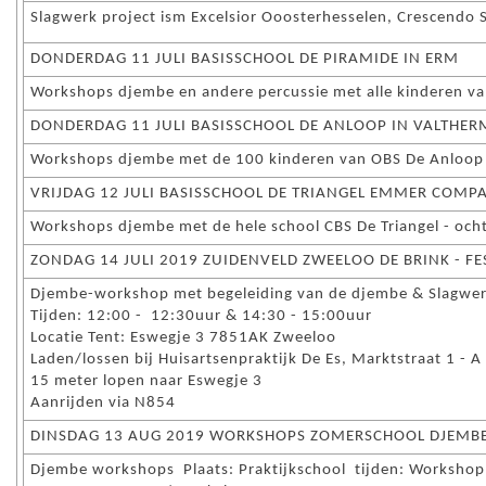
Slagwerk project ism Excelsior Ooosterhesselen, Crescendo 
DONDERDAG 11 JULI BASISSCHOOL DE PIRAMIDE IN ERM
Workshops djembe en andere percussie met alle kinderen va
DONDERDAG 11 JULI BASISSCHOOL DE ANLOOP IN VALTHE
Workshops djembe met de 100 kinderen van OBS De Anloop 
VRIJDAG 12 JULI BASISSCHOOL DE TRIANGEL EMMER COM
Workshops djembe met de hele school CBS De Triangel - och
ZONDAG 14 JULI 2019 ZUIDENVELD ZWEELOO DE BRINK - FE
Djembe-workshop met begeleiding van de djembe & Slagwe
Tijden: 12:00 - 12:30uur & 14:30 - 15:00uur
Locatie Tent: Eswegje 3 7851AK Zweeloo
Laden/lossen bij Huisartsenpraktijk De Es, Marktstraat 1 - 
15 meter lopen naar Eswegje 3
Aanrijden via N854
DINSDAG 13 AUG 2019 WORKSHOPS ZOMERSCHOOL DJEMB
Djembe workshops Plaats: Praktijkschool tijden: Workshop 