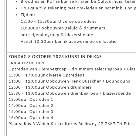
Broodjes en Koffie kun je krijgen bij Cultuurhuis, teg
Hou qua tijd rekening met omkleden en schmink. Enn 
Tijden:
12:00 - 15:30uur Diverse optredens
10:30uur opbouwen geluid & drummers,
later djembegroep & blazersbende
Vanaf 10:30uur ben ik aanwezig op de locatie
ZONDAG 8 OKTOBER 2023 KUNST IN DE KAS
ERICA OPTREDEN
Optreden van Djembegroep + drummers selectiegroep + Bla
13:00 - 17:00uur diverse Optredens
11:00 - 12:00uur Opbouwen Henk Busscher + Doundouns
12:00 - 13:00uur Opbouwen drummers
12:30 - 13:00uur Opbouwen djembegroep / blazersbende
13:00uur Optreden 1
14:00uur Optreden 2
15:00uur Optreden 3
16:00uur Optreden 4
Plaats: Kas 3 Weber Stekcultures Beekweg 27 7887 TN Erica