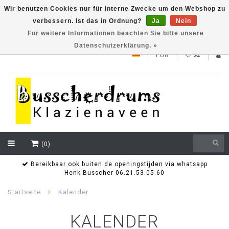
Wir benutzen Cookies nur für interne Zwecke um den Webshop zu
verbessern. Ist das in Ordnung?
Ja
Nein
NEW ROLAND V71 series testklaar
Für weitere Informationen beachten Sie bitte unsere
Datenschutzerklärung. »
EUR
(0)
Bereikbaar ook buiten de openingstijden via whatsapp
Henk Busscher 06.21.53.05.60
Startseite
Kalender
KALENDER