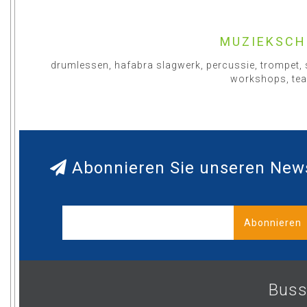
MUZIEKSCH
drumlessen, hafabra slagwerk, percussie, trompet,
workshops, tea
Abonnieren Sie unseren News
Abonnieren
Buss