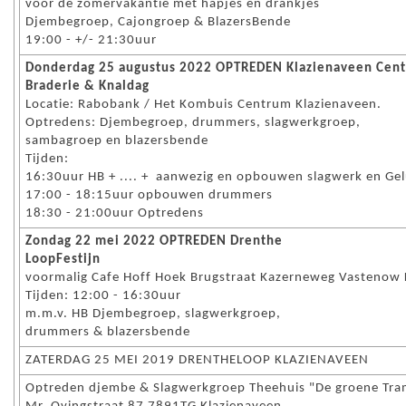
voor de zomervakantie met hapjes en drankjes
Djembegroep, Cajongroep & BlazersBende
19:00 - +/- 21:30uur
Donderdag 25 augustus 2022 OPTREDEN Klazienaveen Cen
Braderie & Knaldag
Locatie: Rabobank / Het Kombuis Centrum Klazienaveen.
Optredens: Djembegroep, drummers, slagwerkgroep,
sambagroep en blazersbende
Tijden:
16:30uur HB + .... + aanwezig en opbouwen slagwerk en Ge
17:00 - 18:15uur opbouwen drummers
18:30 - 21:00uur Optredens
Zondag 22 mei 2022 OPTREDEN Drenthe
LoopFestijn
voormalig Cafe Hoff Hoek Brugstraat Kazerneweg Vastenow 
Tijden: 12:00 - 16:30uur
m.m.v. HB Djembegroep, slagwerkgroep,
drummers & blazersbende
ZATERDAG 25 MEI 2019 DRENTHELOOP KLAZIENAVEEN
Optreden djembe & Slagwerkgroep Theehuis "De groene Tr