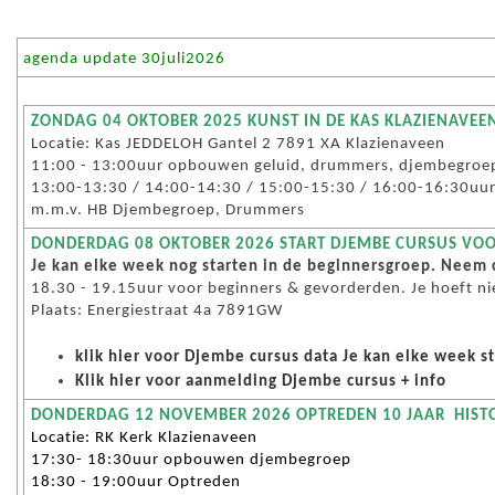
agenda update 30juli2026
ZONDAG 04 OKTOBER 2025 KUNST IN DE KAS KLAZIENAVEE
Locatie: Kas JEDDELOH Gantel 2 7891 XA Klazienaveen
11:00 - 13:00uur opbouwen geluid, drummers, djembegroe
13:00-13:30 / 14:00-14:30 / 15:00-15:30 / 16:00-16:30uur
m.m.v. HB Djembegroep, Drummers
DONDERDAG 08 OKTOBER 2026 START DJEMBE CURSUS VO
Je kan elke week nog starten in de beginnersgroep. Neem
18.30 - 19.15uur voor beginners & gevorderden. Je hoeft ni
Plaats: Energiestraat 4a 7891GW
klik hier
voor Djembe cursus data Je kan elke week s
Klik hier
voor aanmelding Djembe cursus + info
DONDERDAG 12 NOVEMBER 2026 OPTREDEN 10 JAAR HIST
Locatie: RK Kerk Klazienaveen
17:30- 18:30uur opbouwen djembegroep
18:30 - 19:00uur Optreden