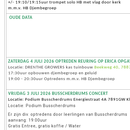
+/- 19:10/19:15uur trompet solo HB met vlag door kerk
m.m.v. HB Djembegroep
OUDE DATA
ZATERDAG 4 JULI 2026 OPTREDEN REURING OP ERICA OPGA
Locatie: DRENTHE GROWERS kas tuinbouw
Beekweg 40, 7887
17:30uur opbouwen djembegroep en geluid
19:00 - 20:30uur Optredens m.m.v. HB Djembegroep
VRIJDAG 3 JULI 2026 BUSSCHERDRUMS CONCERT
Locatie: Podium Busscherdrums Energiestraat 4A 7891GW K
Locatie: Podium Busscherdrums
Er zijn div. optredens door leerlingen van Busscherdrums
aanvang: 19:00uur
Gratis Entree, gratis koffie / Water