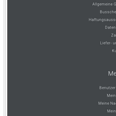
Allgemeine 
Bussche
Haftungsauss
Daten
Za
Liefer- 
K
Me
Benutzer
Mein
Meine Nac
Mein