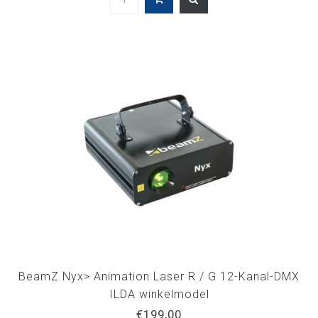
BeamZ Nyx> Animation Laser R / G 12-Kanal-DMX
ILDA winkelmodel
€199,00