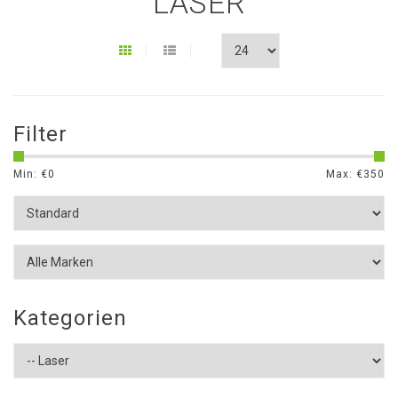
LASER
Filter
Min: €
0
Max: €
350
Kategorien