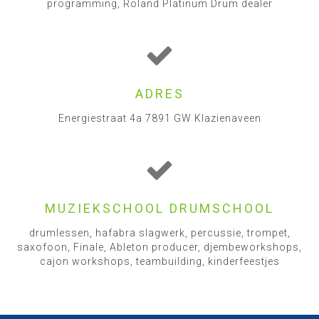
programming, Roland Platinum Drum dealer
ADRES
Energiestraat 4a 7891 GW Klazienaveen
MUZIEKSCHOOL DRUMSCHOOL
drumlessen, hafabra slagwerk, percussie, trompet,
saxofoon, Finale, Ableton producer, djembeworkshops,
cajon workshops, teambuilding, kinderfeestjes