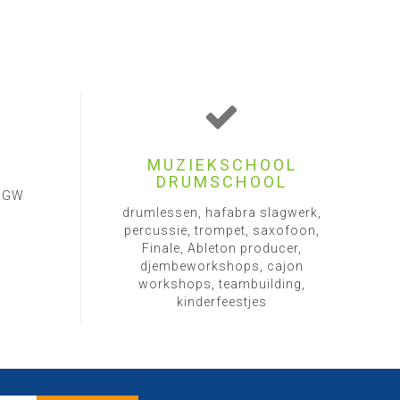
MUZIEKSCHOOL
DRUMSCHOOL
1 GW
drumlessen, hafabra slagwerk,
percussie, trompet, saxofoon,
Finale, Ableton producer,
djembeworkshops, cajon
workshops, teambuilding,
kinderfeestjes