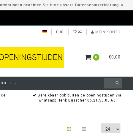
formationen beachten Sie bitte unsere Datenschutzerklärung. »
EUR
MEIN KONTO
€0,00
0
CHULE
nce
Bereikbaar ook buiten de openingstijden via
whatsapp Henk Busscher 06.21.53.05.60