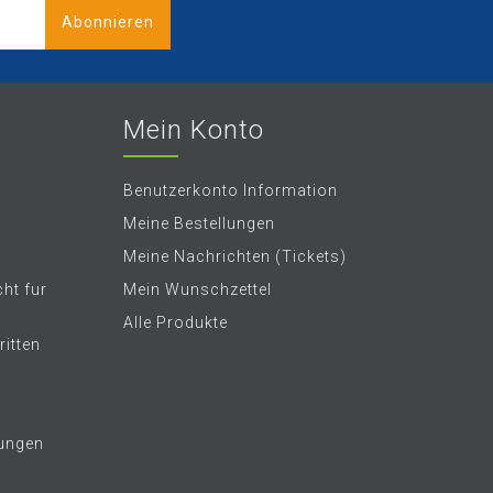
Abonnieren
Mein Konto
Benutzerkonto Information
Meine Bestellungen
Meine Nachrichten (Tickets)
ht fur
Mein Wunschzettel
Alle Produkte
itten
ungen