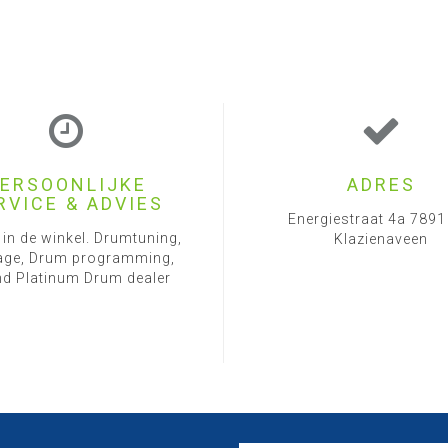
ERSOONLIJKE
ADRES
RVICE & ADVIES
Energiestraat 4a 789
 in de winkel. Drumtuning,
Klazienaveen
ge, Drum programming,
d Platinum Drum dealer