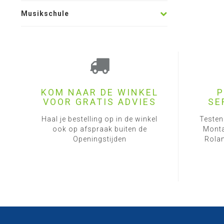
Musikschule
KOM NAAR DE WINKEL
P
VOOR GRATIS ADVIES
SE
Haal je bestelling op in de winkel
Testen
ook op afspraak buiten de
Monta
Openingstijden
Rolan