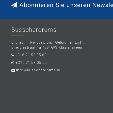
Abonnieren Sie unseren Newsle
Busscherdrums
Drums , Percussion, Geluid & Licht,
Energiestraat 4a 7891GW Klazienaveen
+316.21.53.05.60
+316.21.53.05.60
info@busscherdrums.nl