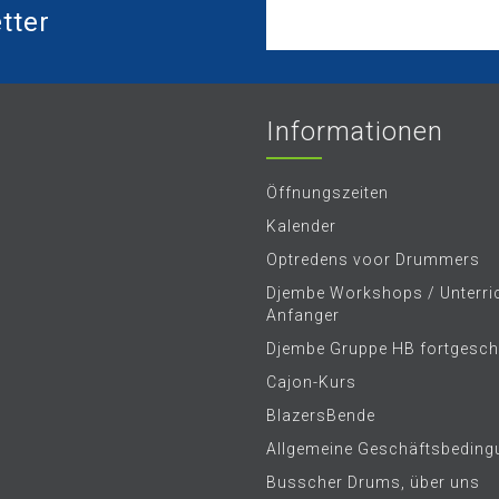
tter
Informationen
Öffnungszeiten
Kalender
Optredens voor Drummers
Djembe Workshops / Unterric
Anfanger
Djembe Gruppe HB fortgeschr
Cajon-Kurs
BlazersBende
Allgemeine Geschäftsbeding
Busscher Drums, über uns