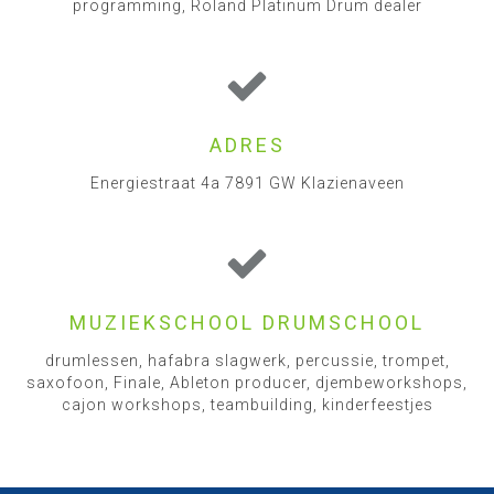
programming, Roland Platinum Drum dealer
ADRES
Energiestraat 4a 7891 GW Klazienaveen
MUZIEKSCHOOL DRUMSCHOOL
drumlessen, hafabra slagwerk, percussie, trompet,
saxofoon, Finale, Ableton producer, djembeworkshops,
cajon workshops, teambuilding, kinderfeestjes