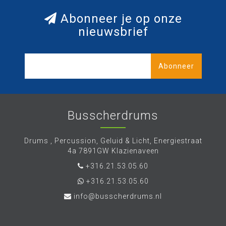
Abonneer je op onze
nieuwsbrief
Abonneer
Busscherdrums
Drums , Percussion, Geluid & Licht, Energiestraat
4a 7891GW Klazienaveen
+316.21.53.05.60
+316.21.53.05.60
info@busscherdrums.nl