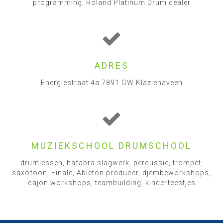
programming, Roland Platinum Drum dealer
ADRES
Energiestraat 4a 7891 GW Klazienaveen
MUZIEKSCHOOL DRUMSCHOOL
drumlessen, hafabra slagwerk, percussie, trompet,
saxofoon, Finale, Ableton producer, djembeworkshops,
cajon workshops, teambuilding, kinderfeestjes