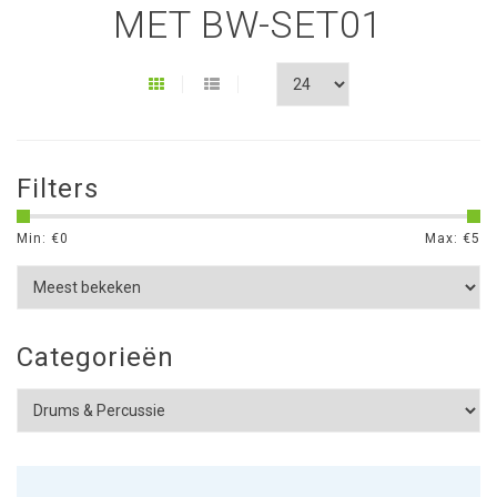
MET BW-SET01
Filters
Min: €
0
Max: €
5
Categorieën