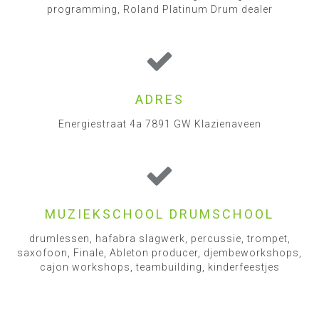
programming, Roland Platinum Drum dealer
ADRES
Energiestraat 4a 7891 GW Klazienaveen
MUZIEKSCHOOL DRUMSCHOOL
drumlessen, hafabra slagwerk, percussie, trompet,
saxofoon, Finale, Ableton producer, djembeworkshops,
cajon workshops, teambuilding, kinderfeestjes