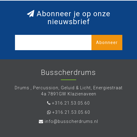
Abonneer je op onze
nieuwsbrief
Abonneer
Busscherdrums
Drums , Percussion, Geluid & Licht, Energiestraat
4a 7891GW Klazienaveen
+316.21.53.05.60
+316.21.53.05.60
info@busscherdrums.nl