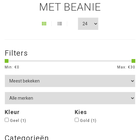
MET BEANIE
Filters
Min: €
0
Max: €
30
Kleur
Kies
Geel
(1)
Gold
(1)
Categorieën