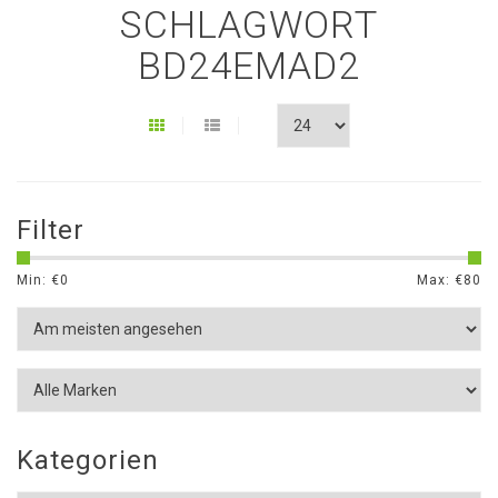
SCHLAGWORT
BD24EMAD2
Filter
Min: €
0
Max: €
80
Kategorien