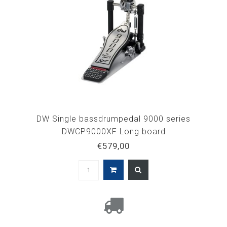
DW Single bassdrumpedal 9000 series
DWCP9000XF Long board
€579,00