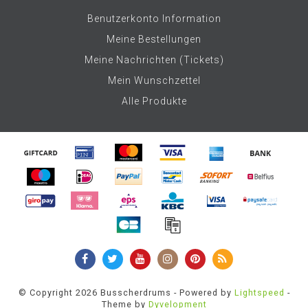
Benutzerkonto Information
Meine Bestellungen
Meine Nachrichten (Tickets)
Mein Wunschzettel
Alle Produkte
© Copyright 2026 Busscherdrums - Powered by
Lightspeed
-
Theme by
Dyvelopment