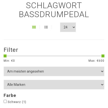
SCHLAGWORT
BASSDRUMPEDAL
Filter
Min: €
0
Max: €
600
Farbe
Schwarz
(1)