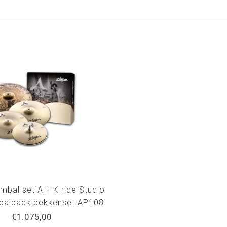
ymbal set A + K ride Studio
balpack bekkenset AP108
€1.075,00