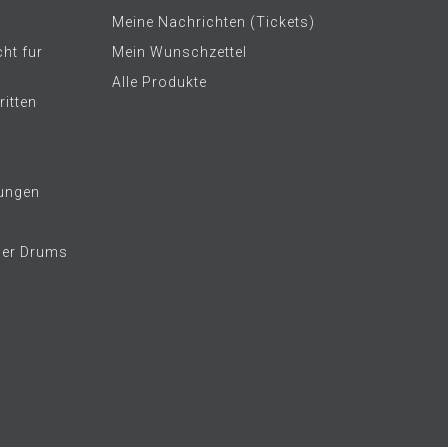
Meine Nachrichten (Tickets)
ht fur
Mein Wunschzettel
Alle Produkte
itten
ungen
her Drums