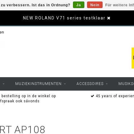
zu verbessern. Ist das in Ordnung?
Ja
Nein
Für weitere In
NEW ROLAND V71 series testklaar
sen
O
MUZIEKINSTRUMENTEN
ACCESSOIRES
MUSIKS
 bestelling op in de winkel op
45 years of experie
afspraak ook sávonds
RT AP108