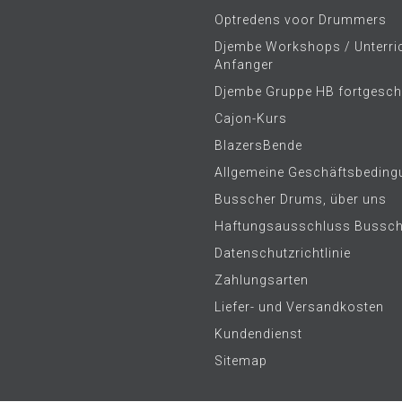
Optredens voor Drummers
Djembe Workshops / Unterric
Anfanger
Djembe Gruppe HB fortgeschr
Cajon-Kurs
BlazersBende
Allgemeine Geschäftsbeding
Busscher Drums, über uns
Haftungsausschluss Bussc
Datenschutzrichtlinie
Zahlungsarten
Liefer- und Versandkosten
Kundendienst
Sitemap