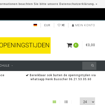
formationen beachten Sie bitte unsere Datenschutzerklärung. »
EUR
MEIN KONTO
€0,00
0
CHULE
nce
Bereikbaar ook buiten de openingstijden via
whatsapp Henk Busscher 06.21.53.05.60