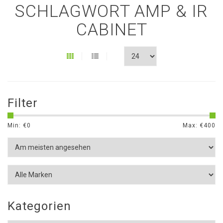
SCHLAGWORT AMP & IR
CABINET
Filter
Min: €
0
Max: €
400
Kategorien