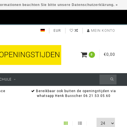
formationen beachten Sie bitte unsere Datenschutzerklärung. »
EUR
MEIN KONTO
€0,00
0
CHULE
nce
Bereikbaar ook buiten de openingstijden via
whatsapp Henk Busscher 06.21.53.05.60