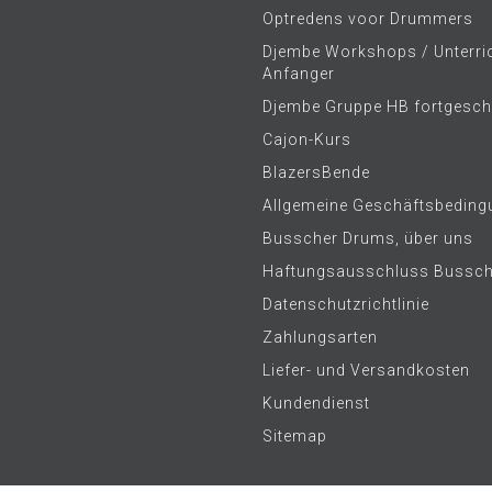
Optredens voor Drummers
Djembe Workshops / Unterric
Anfanger
Djembe Gruppe HB fortgeschr
Cajon-Kurs
BlazersBende
Allgemeine Geschäftsbeding
Busscher Drums, über uns
Haftungsausschluss Bussc
Datenschutzrichtlinie
Zahlungsarten
Liefer- und Versandkosten
Kundendienst
Sitemap