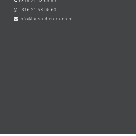
+316.21.53.05.60
+316.21.53.05.60
info@busscherdrums.nl