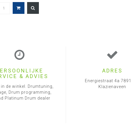
ERSOONLIJKE
ADRES
RVICE & ADVIES
Energiestraat 4a 789
 in de winkel. Drumtuning,
Klazienaveen
ge, Drum programming,
d Platinum Drum dealer