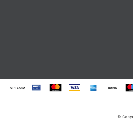
© Copyr