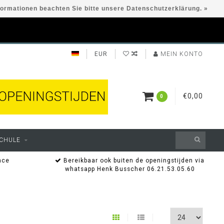
formationen beachten Sie bitte unsere Datenschutzerklärung. »
EUR
MEIN KONTO
€0,00
0
CHULE
nce
Bereikbaar ook buiten de openingstijden via
whatsapp Henk Busscher 06.21.53.05.60