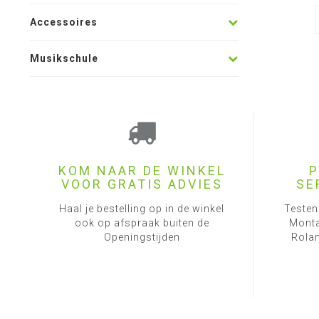
Accessoires
Musikschule
KOM NAAR DE WINKEL
P
VOOR GRATIS ADVIES
SE
Haal je bestelling op in de winkel
Testen
ook op afspraak buiten de
Monta
Openingstijden
Rolan