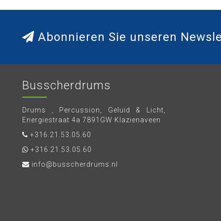
Abonnieren Sie unseren Newsle
Busscherdrums
Drums , Percussion, Geluid & Licht,
Energiestraat 4a 7891GW Klazienaveen
+316.21.53.05.60
+316.21.53.05.60
info@busscherdrums.nl