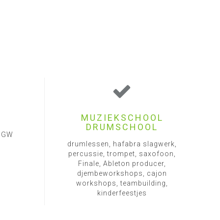
MUZIEKSCHOOL
DRUMSCHOOL
1 GW
drumlessen, hafabra slagwerk,
percussie, trompet, saxofoon,
Finale, Ableton producer,
djembeworkshops, cajon
workshops, teambuilding,
kinderfeestjes