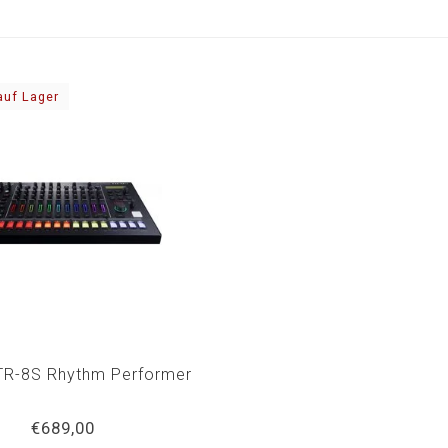
auf Lager
TR-8S Rhythm Performer
€689,00