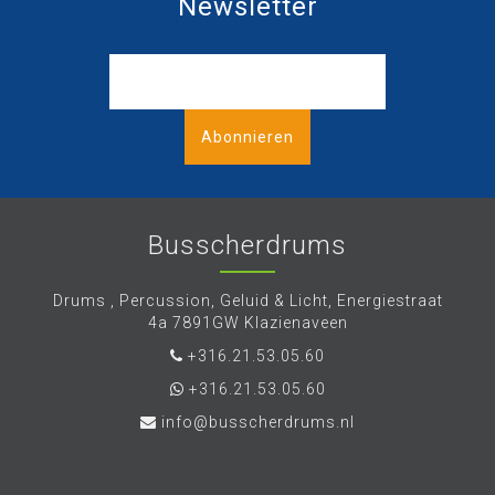
Newsletter
Abonnieren
Busscherdrums
Drums , Percussion, Geluid & Licht, Energiestraat
4a 7891GW Klazienaveen
+316.21.53.05.60
+316.21.53.05.60
info@busscherdrums.nl