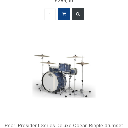
€285,00
Pearl President Series Deluxe Ocean Ripple drumset