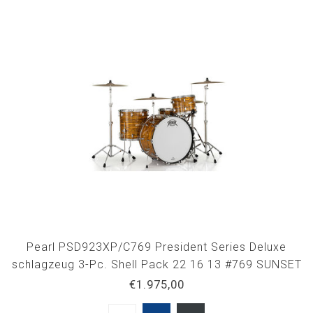
Pearl PSD923XP/C769 President Series Deluxe
schlagzeug 3-Pc. Shell Pack 22 16 13 #769 SUNSET
RIPPLE
€1.975,00