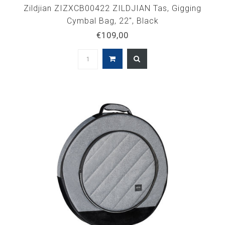
Zildjian ZIZXCB00422 ZILDJIAN Tas, Gigging
Cymbal Bag, 22", Black
€109,00