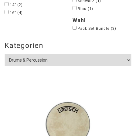
Schwarz
(1)
14”
(2)
Blau
(1)
16”
(4)
Wahl
Pack Set Bundle
(3)
Kategorien