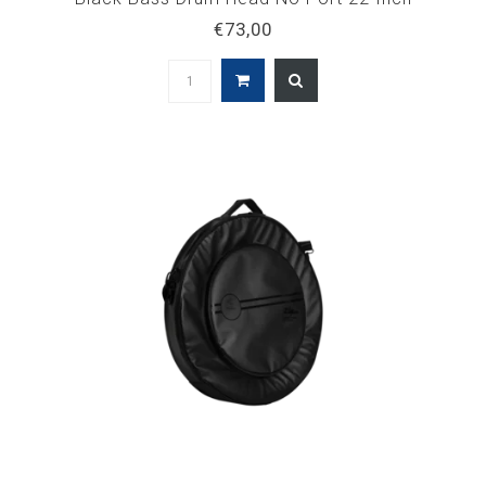
€73,00