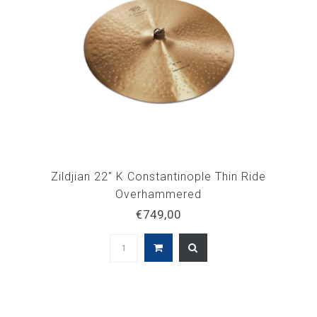
Zildjian 22" K Constantinople Thin Ride
Overhammered
€749,00