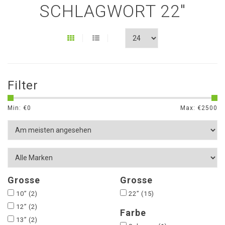
SCHLAGWORT 22"
Filter
Min: €
0
Max: €
2500
Grosse
Grosse
10”
(2)
22”
(15)
12”
(2)
Farbe
13”
(2)