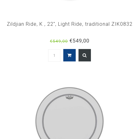
Zildjian Ride, K , 22", Light Ride, traditional ZIK0832
€549,00
€549,00