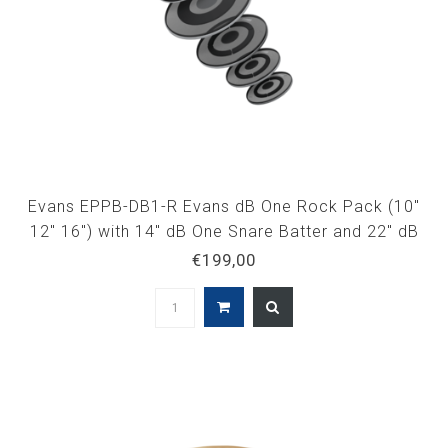
Evans EPPB-DB1-R Evans dB One Rock Pack (10"
12" 16") with 14" dB One Snare Batter and 22" dB
One Bass Batter
€199,00