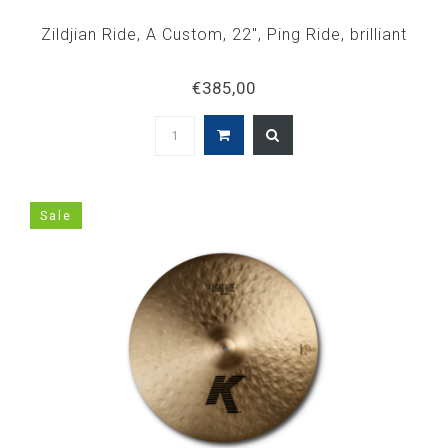
Zildjian Ride, A Custom, 22", Ping Ride, brilliant
€385,00
Sale