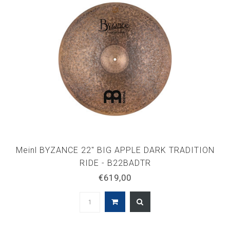
Meinl BYZANCE 22" BIG APPLE DARK TRADITION
RIDE - B22BADTR
€619,00