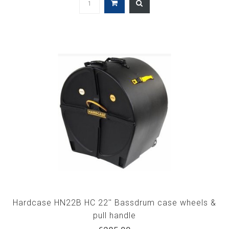
Hardcase HN22B HC 22'' Bassdrum case wheels &
pull handle