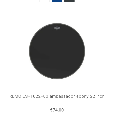
REMO ES−1022−00 ambassador ebony 22 inch
€74,00