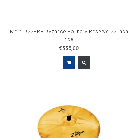
Meinl B22FRR Byzance Foundry Reserve 22 inch
ride
€555,00