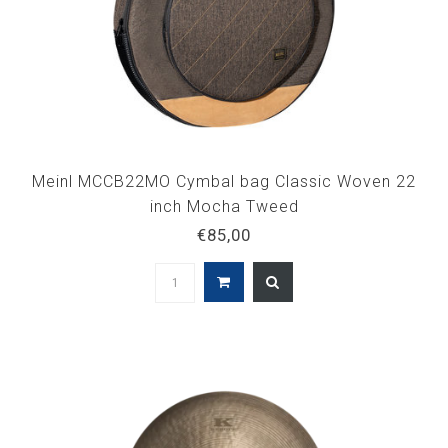
Meinl MCCB22MO Cymbal bag Classic Woven 22
inch Mocha Tweed
€85,00