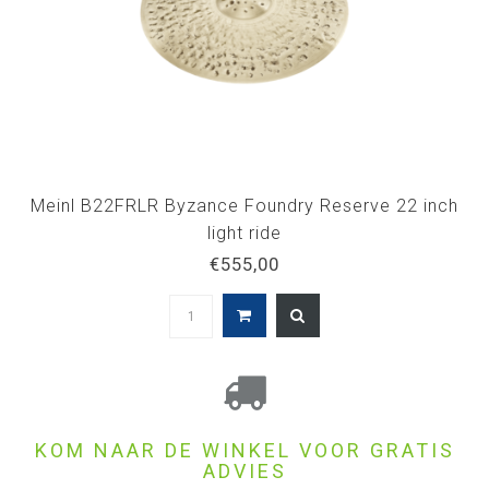
Meinl B22FRLR Byzance Foundry Reserve 22 inch
light ride
€555,00
KOM NAAR DE WINKEL VOOR GRATIS
ADVIES