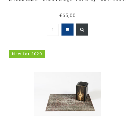
€65,00
New for 2020