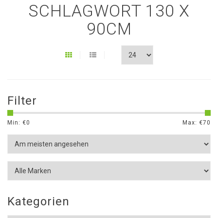
SCHLAGWORT 130 X
90CM
Filter
Min: €
0
Max: €
70
Kategorien