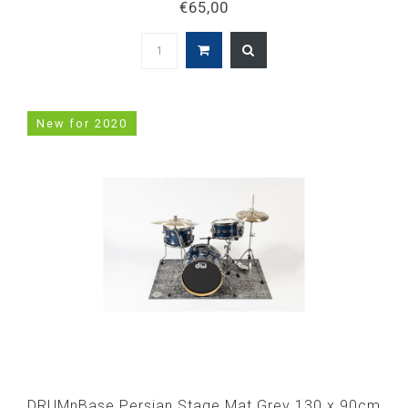
€65,00
New for 2020
DRUMnBase Persian Stage Mat Grey 130 x 90cm