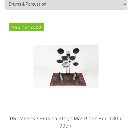
New for 2020
DRUMnBase Persian Stage Mat Black Red 130 x
90cm