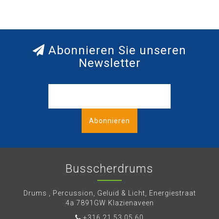
Abonnieren Sie unseren
Newsletter
Abonnieren
Busscherdrums
Drums , Percussion, Geluid & Licht, Energiestraat
4a 7891GW Klazienaveen
+316.21.53.05.60