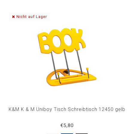
Nicht auf Lager
K&M K & M Uniboy Tisch Schreibtisch 12450 gelb
€5,80