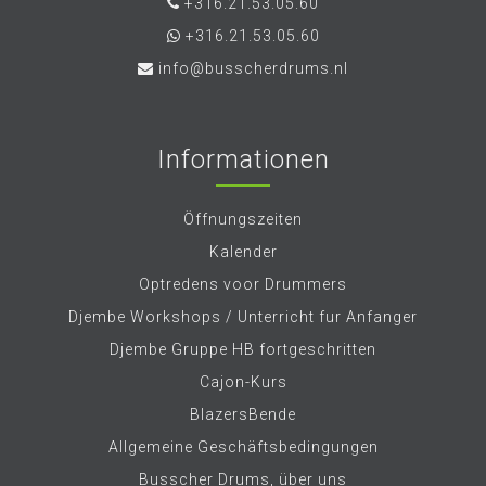
+316.21.53.05.60
+316.21.53.05.60
info@busscherdrums.nl
Informationen
Öffnungszeiten
Kalender
Optredens voor Drummers
Djembe Workshops / Unterricht fur Anfanger
Djembe Gruppe HB fortgeschritten
Cajon-Kurs
BlazersBende
Allgemeine Geschäftsbedingungen
Busscher Drums, über uns