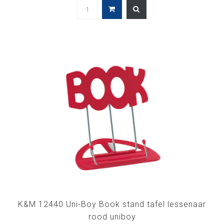
K&M 12440 Uni-Boy Book stand tafel lessenaar
rood uniboy