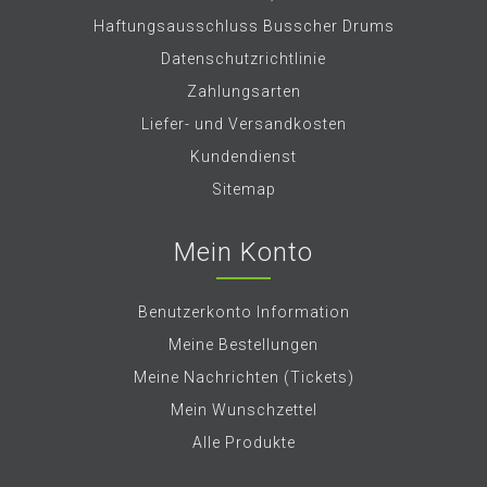
Haftungsausschluss Busscher Drums
Datenschutzrichtlinie
Zahlungsarten
Liefer- und Versandkosten
Kundendienst
Sitemap
Mein Konto
Benutzerkonto Information
Meine Bestellungen
Meine Nachrichten (Tickets)
Mein Wunschzettel
Alle Produkte