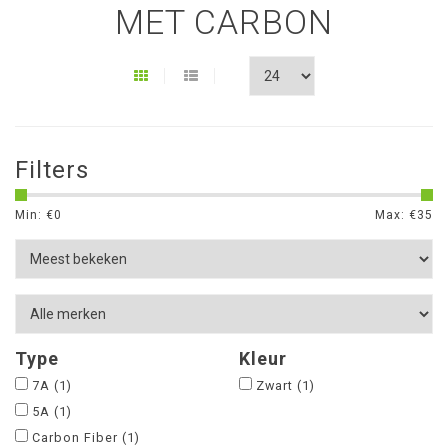
MET CARBON
Filters
Min: €
0
Max: €
35
Type
Kleur
7A
(1)
Zwart
(1)
5A
(1)
Carbon Fiber
(1)