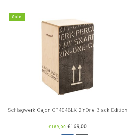
Sale
Schlagwerk Cajon CP404BLK 2inOne Black Edition
€169,00
€189,00