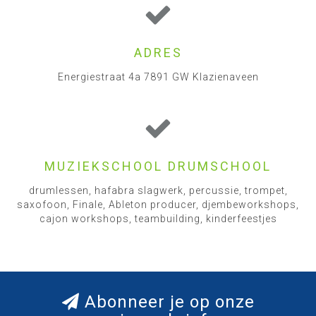
ADRES
Energiestraat 4a 7891 GW Klazienaveen
MUZIEKSCHOOL DRUMSCHOOL
drumlessen, hafabra slagwerk, percussie, trompet,
saxofoon, Finale, Ableton producer, djembeworkshops,
cajon workshops, teambuilding, kinderfeestjes
Abonneer je op onze