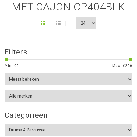
MET CAJON CP404BLK
Filters
Min: €
0
Max: €
200
Categorieën