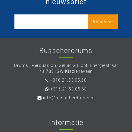
nieuwsbrief
Abonneer
Busscherdrums
Drums , Percussion, Geluid & Licht, Energiestraat
4a 7891GW Klazienaveen
+316.21.53.05.60
+316.21.53.05.60
info@busscherdrums.nl
Informatie