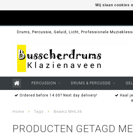
Wij slaan cookies 
Drums, Percussie, Geluid, Licht, Professionele Muziekles
PERCUSSION
DRUMS & PERCUSSIE
GEL
Ordered before 14.00? Next day delivery!
Haal je
Home
Tags
Beamz MHL36
PRODUCTEN GETAGD ME