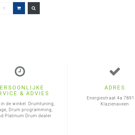
ERSOONLIJKE
ADRES
RVICE & ADVIES
Energiestraat 4a 789
 in de winkel. Drumtuning,
Klazienaveen
ge, Drum programming,
d Platinum Drum dealer