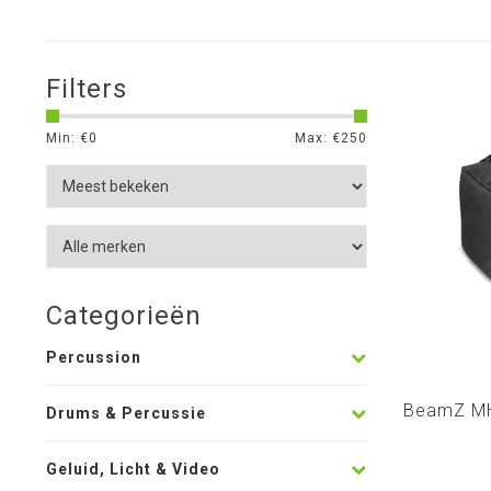
Filters
Min: €
0
Max: €
250
Categorieën
Percussion
BeamZ MH
Drums & Percussie
Geluid, Licht & Video