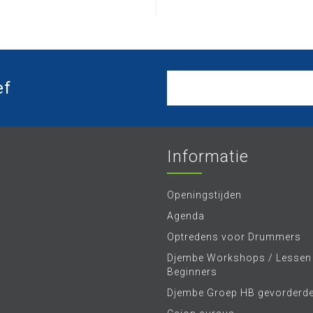
ef
Informatie
Openingstijden
Agenda
Optredens voor Drummers
Djembe Workshops / Lessen
Beginners
Djembe Groep HB gevorderd