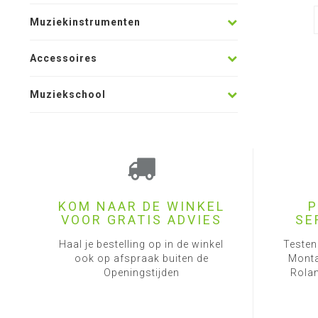
Muziekinstrumenten
Accessoires
Muziekschool
KOM NAAR DE WINKEL
P
VOOR GRATIS ADVIES
SE
Haal je bestelling op in de winkel
Testen
ook op afspraak buiten de
Monta
Openingstijden
Rolan