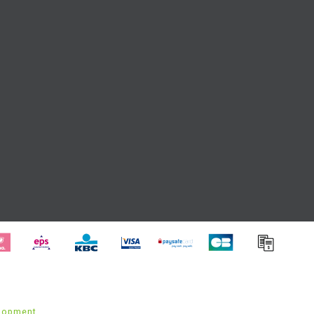
lopment