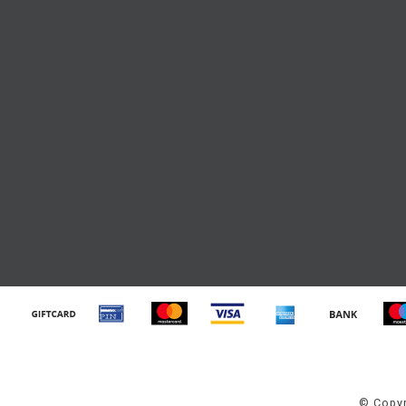
© Copyr