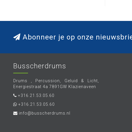
Abonneer je op onze nieuwsbri
Busscherdrums
Drums , Percussion, Geluid & Licht,
Energiestraat 4a 7891GW Klazienaveen
+316.21.53.05.60
+316.21.53.05.60
info@busscherdrums.nl