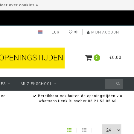
eer over cookies »
EUR
MIJN ACCOUNT
€0,00
0
RES
MUZIEKSCHOOL
nce
Bereikbaar ook buiten de openingstijden via
whatsapp Henk Busscher 06.21.53.05.60