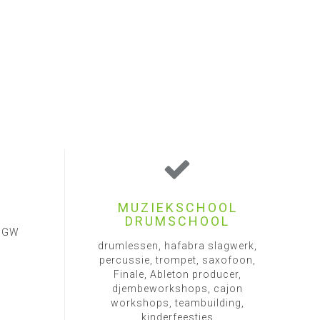
MUZIEKSCHOOL
DRUMSCHOOL
1 GW
drumlessen, hafabra slagwerk,
percussie, trompet, saxofoon,
Finale, Ableton producer,
djembeworkshops, cajon
workshops, teambuilding,
kinderfeestjes