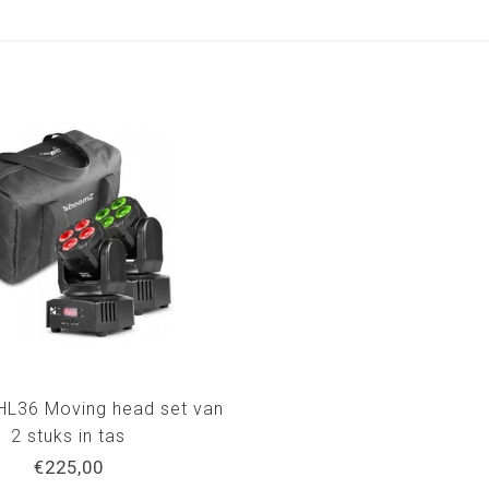
L36 Moving head set van
2 stuks in tas
€225,00