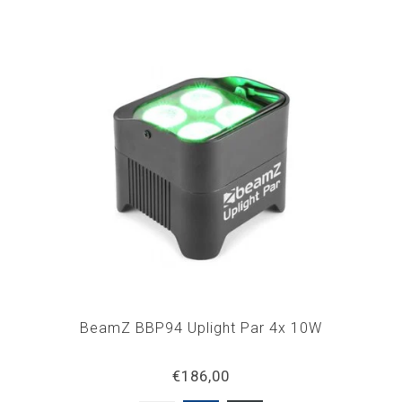
BeamZ BBP94 Uplight Par 4x 10W
€186,00