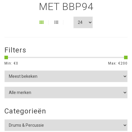
MET BBP94
Filters
Min: €
0
Max: €
200
Categorieën