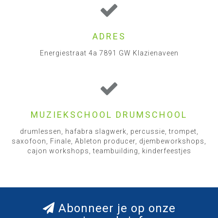
ADRES
Energiestraat 4a 7891 GW Klazienaveen
MUZIEKSCHOOL DRUMSCHOOL
drumlessen, hafabra slagwerk, percussie, trompet,
saxofoon, Finale, Ableton producer, djembeworkshops,
cajon workshops, teambuilding, kinderfeestjes
Abonneer je op onze