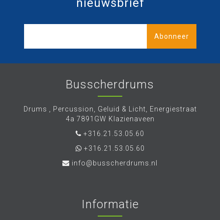
nieuwsbrief
Abonneer
Busscherdrums
Drums , Percussion, Geluid & Licht, Energiestraat
4a 7891GW Klazienaveen
+316.21.53.05.60
+316.21.53.05.60
info@busscherdrums.nl
Informatie