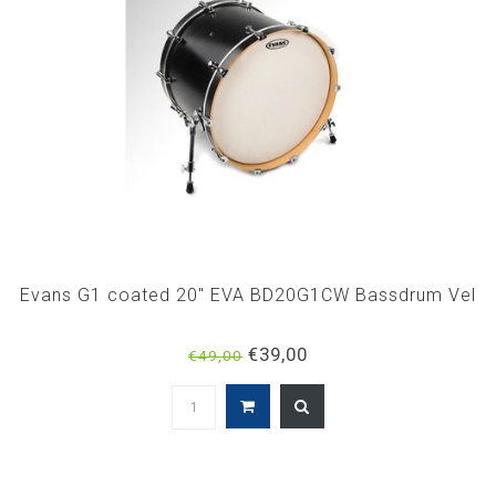
Evans G1 coated 20" EVA BD20G1CW Bassdrum Vel
€39,00
€49,00