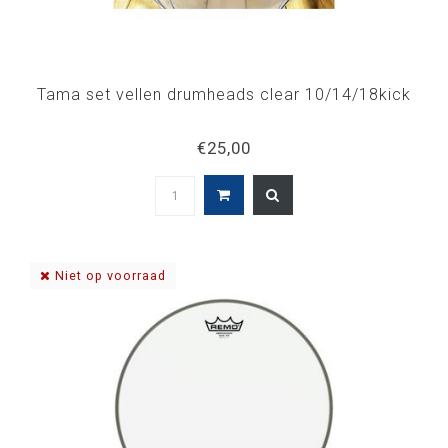
Tama set vellen drumheads clear 10/14/18kick
€25,00
Niet op voorraad