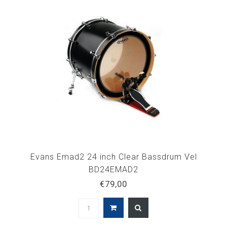
Evans Emad2 24 inch Clear Bassdrum Vel
BD24EMAD2
€79,00