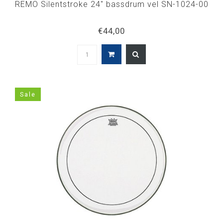
REMO Silentstroke 24" bassdrum vel SN-1024-00
€44,00
Sale