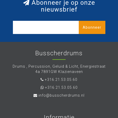
Abonneer je op onze
nieuwsbrief
Abonneer
Busscherdrums
Drums , Percussion, Geluid & Licht, Energiestraat
4a 7891GW Klazienaveen
+316.21.53.05.60
+316.21.53.05.60
info@busscherdrums.nl
Informatie