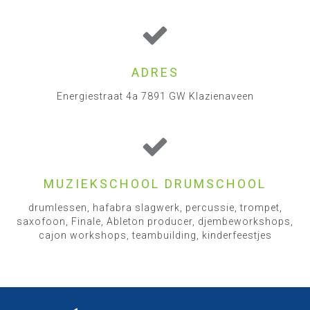
ADRES
Energiestraat 4a 7891 GW Klazienaveen
MUZIEKSCHOOL DRUMSCHOOL
drumlessen, hafabra slagwerk, percussie, trompet,
saxofoon, Finale, Ableton producer, djembeworkshops,
cajon workshops, teambuilding, kinderfeestjes