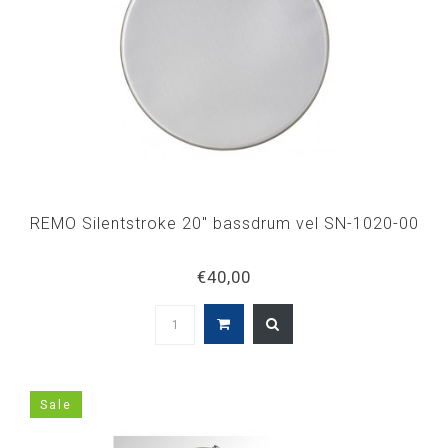
REMO Silentstroke 20" bassdrum vel SN-1020-00
€40,00
Sale