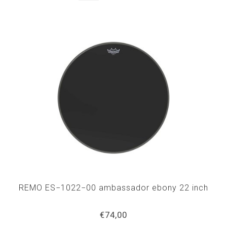
REMO ES−1022−00 ambassador ebony 22 inch
€74,00