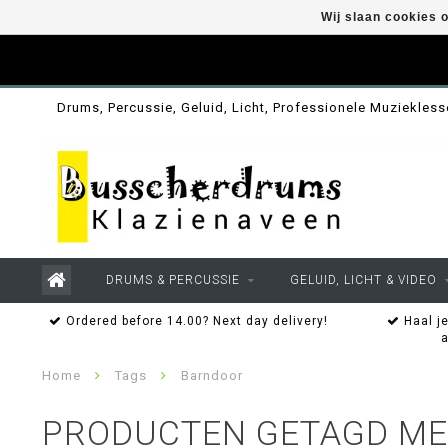
Wij slaan cookies 
Drums, Percussie, Geluid, Licht, Professionele Muziekles
DRUMS & PERCUSSIE
GELUID, LICHT & VIDEO
Ordered before 14.00? Next day delivery!
Haal je
Home
Tags
Barndoor
PRODUCTEN GETAGD M