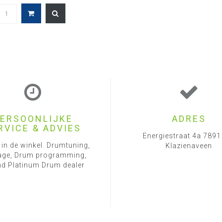
ERSOONLIJKE
ADRES
RVICE & ADVIES
Energiestraat 4a 789
 in de winkel. Drumtuning,
Klazienaveen
ge, Drum programming,
d Platinum Drum dealer