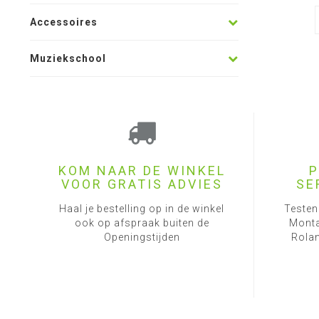
Accessoires
Muziekschool
KOM NAAR DE WINKEL
P
VOOR GRATIS ADVIES
SE
Haal je bestelling op in de winkel
Testen
ook op afspraak buiten de
Monta
Openingstijden
Rolan