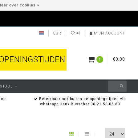
eer over cookies »
EUR
MIJN ACCOUNT
€0,00
0
CHOOL
nce
Bereikbaar ook buiten de openingstijden via
whatsapp Henk Busscher 06.21.53.05.60