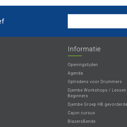
ef
Informatie
Openingstijden
Agenda
Optredens voor Drummers
Djembe Workshops / Lessen
Beginners
Djembe Groep HB gevorderd
Cajon cursus
BlazersBende