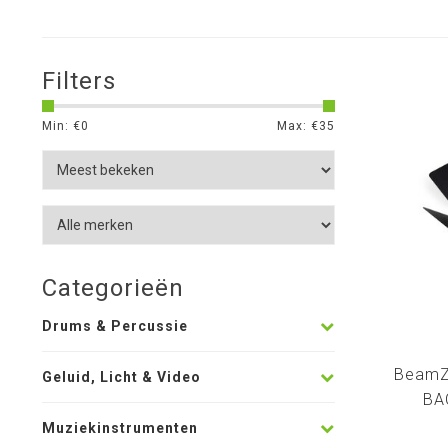
Filters
Min: €
0
Max: €
35
Categorieën
Drums & Percussie
BeamZ
Geluid, Licht & Video
BA
Muziekinstrumenten