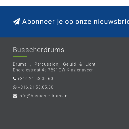
Abonneer je op onze nieuwsbri
Busscherdrums
Drums , Percussion, Geluid & Licht,
Energiestraat 4a 7891GW Klazienaveen
+316.21.53.05.60
+316.21.53.05.60
info@busscherdrums.nl