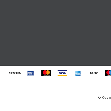
© Copyr