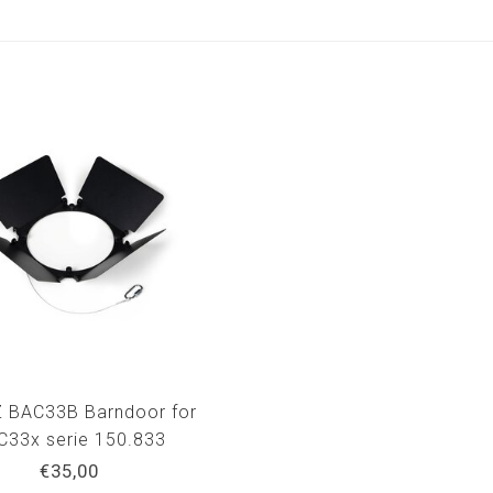
 BAC33B Barndoor for
C33x serie 150.833
€35,00