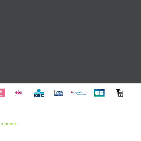
lopment