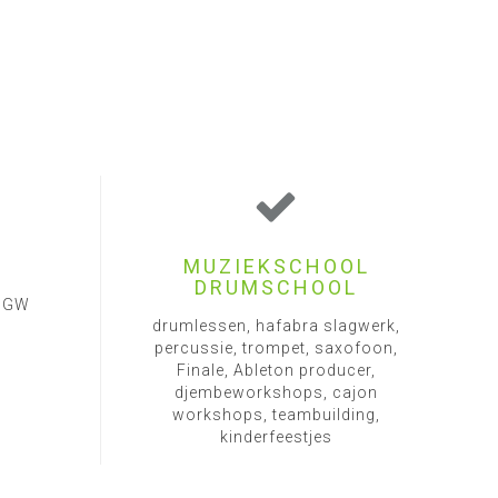
MUZIEKSCHOOL
DRUMSCHOOL
1 GW
drumlessen, hafabra slagwerk,
percussie, trompet, saxofoon,
Finale, Ableton producer,
djembeworkshops, cajon
workshops, teambuilding,
kinderfeestjes