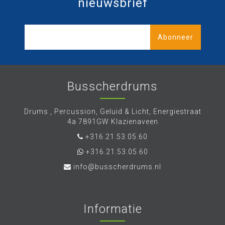
nieuwsbrief
Abonneer
Busscherdrums
Drums , Percussion, Geluid & Licht, Energiestraat
4a 7891GW Klazienaveen
+316.21.53.05.60
+316.21.53.05.60
info@busscherdrums.nl
Informatie