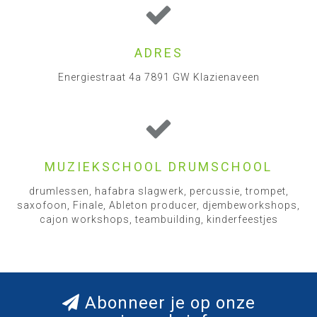
ADRES
Energiestraat 4a 7891 GW Klazienaveen
MUZIEKSCHOOL DRUMSCHOOL
drumlessen, hafabra slagwerk, percussie, trompet,
saxofoon, Finale, Ableton producer, djembeworkshops,
cajon workshops, teambuilding, kinderfeestjes
Abonneer je op onze