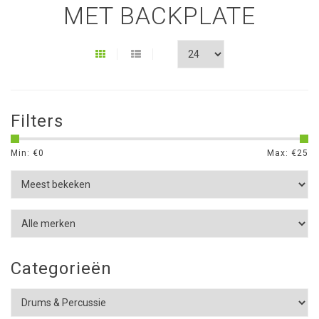
MET BACKPLATE
Filters
Min: €
0
Max: €
25
Categorieën