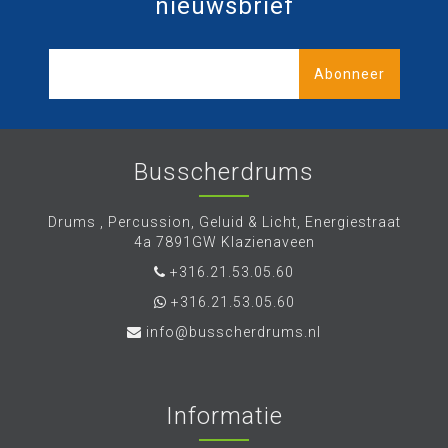
nieuwsbrief
Abonneer
Busscherdrums
Drums , Percussion, Geluid & Licht, Energiestraat
4a 7891GW Klazienaveen
+316.21.53.05.60
+316.21.53.05.60
info@busscherdrums.nl
Informatie