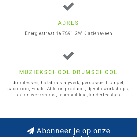
ADRES
Energiestraat 4a 7891 GW Klazienaveen
MUZIEKSCHOOL DRUMSCHOOL
drumlessen, hafabra slagwerk, percussie, trompet,
saxofoon, Finale, Ableton producer, djembeworkshops,
cajon workshops, teambuilding, kinderfeestjes
Abonneer je op onze