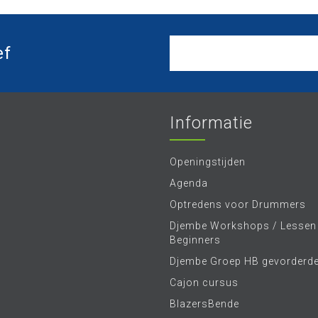
ef
Informatie
Openingstijden
Agenda
Optredens voor Drummers
Djembe Workshops / Lessen
Beginners
Djembe Groep HB gevorderd
Cajon cursus
BlazersBende