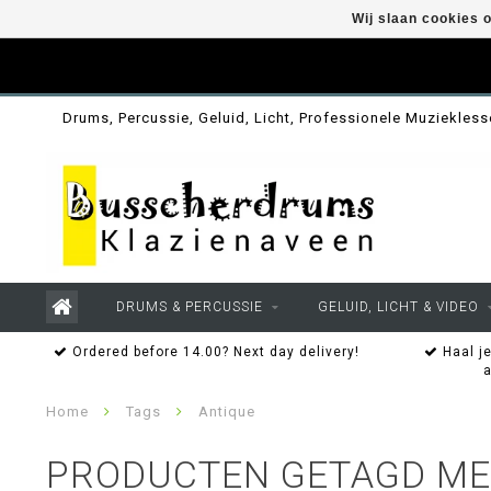
Wij slaan cookies 
Drums, Percussie, Geluid, Licht, Professionele Muziekles
DRUMS & PERCUSSIE
GELUID, LICHT & VIDEO
Ordered before 14.00? Next day delivery!
Haal je
Home
Tags
Antique
PRODUCTEN GETAGD ME