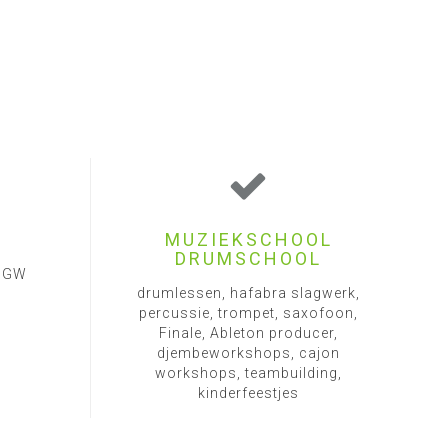
MUZIEKSCHOOL
DRUMSCHOOL
1 GW
drumlessen, hafabra slagwerk,
percussie, trompet, saxofoon,
Finale, Ableton producer,
djembeworkshops, cajon
workshops, teambuilding,
kinderfeestjes