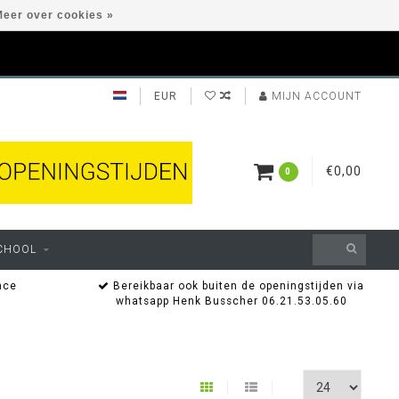
eer over cookies »
EUR
MIJN ACCOUNT
€0,00
0
CHOOL
nce
Bereikbaar ook buiten de openingstijden via
whatsapp Henk Busscher 06.21.53.05.60