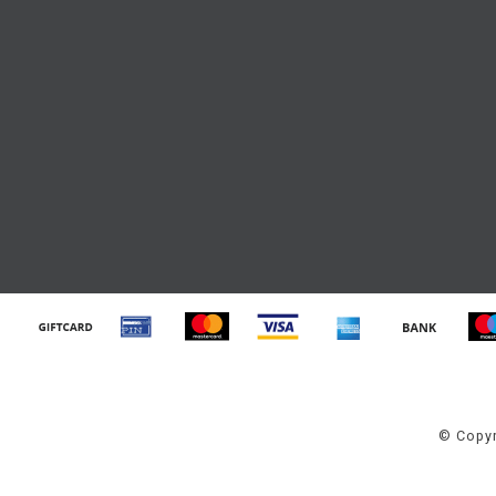
© Copyr