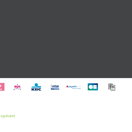
lopment