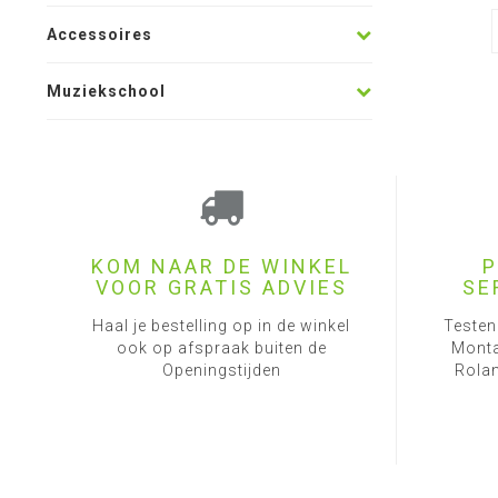
Accessoires
Muziekschool
KOM NAAR DE WINKEL
P
VOOR GRATIS ADVIES
SE
Haal je bestelling op in de winkel
Testen
ook op afspraak buiten de
Monta
Openingstijden
Rolan