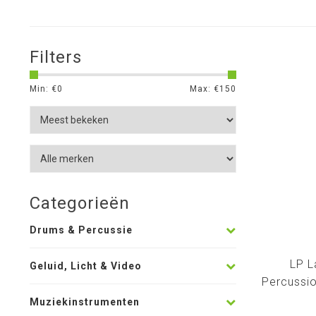
Filters
Min: €
0
Max: €
150
Categorieën
Drums & Percussie
LP L
Geluid, Licht & Video
Percussio
Muziekinstrumenten