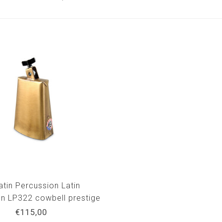
atin Percussion Latin
n LP322 cowbell prestige
Antique brass
€115,00