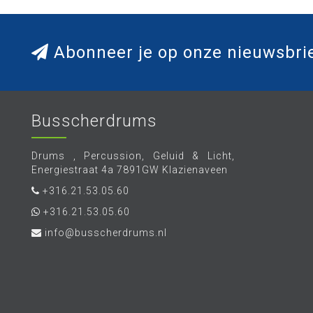
Abonneer je op onze nieuwsbri
Busscherdrums
Drums , Percussion, Geluid & Licht,
Energiestraat 4a 7891GW Klazienaveen
+316.21.53.05.60
+316.21.53.05.60
info@busscherdrums.nl