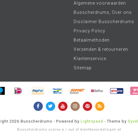
Algemene voorwaarden
Busscherdrums, Over ons
Disclaimer Busscherdrums
Privacy Policy
Betaalmethoden
Verzenden & retourneren
Klantenservice
Sitemap
ight 2026 Busscherdrums - Powered by
Lightspeed
- Theme by
Dyve
Busscherdrums
scores a
/
out of
klantbeoordelingen at