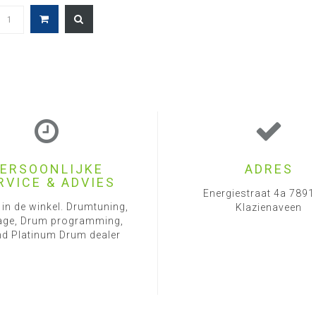
ERSOONLIJKE
ADRES
RVICE & ADVIES
Energiestraat 4a 789
 in de winkel. Drumtuning,
Klazienaveen
ge, Drum programming,
d Platinum Drum dealer