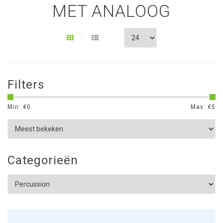
MET ANALOOG
Filters
Min: €
0
Max: €
5
Categorieën