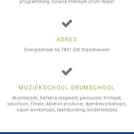
programming, Roland Platinum Drum dealer
ADRES
Energiestraat 4a 7891 GW Klazienaveen
MUZIEKSCHOOL DRUMSCHOOL
drumlessen, hafabra slagwerk, percussie, trompet,
saxofoon, Finale, Ableton producer, djembeworkshops,
cajon workshops, teambuilding, kinderfeestjes