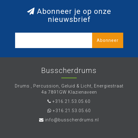
Abonneer je op onze
nieuwsbrief
Abonneer
Busscherdrums
Drums , Percussion, Geluid & Licht, Energiestraat
4a 7891GW Klazienaveen
+316.21.53.05.60
+316.21.53.05.60
info@busscherdrums.nl