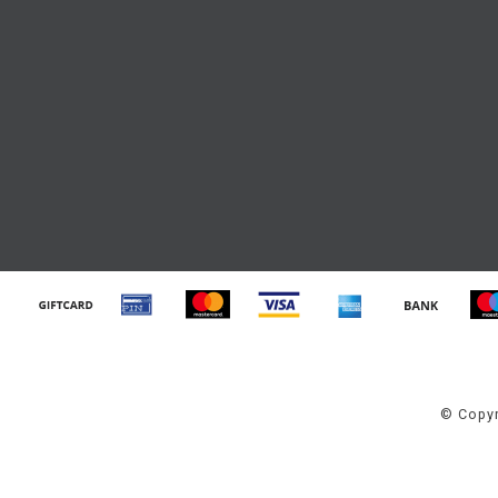
© Copyr