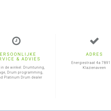
ERSOONLIJKE
ADRES
RVICE & ADVIES
Energiestraat 4a 789
 in de winkel. Drumtuning,
Klazienaveen
ge, Drum programming,
d Platinum Drum dealer