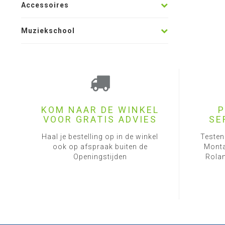
Accessoires
Muziekschool
KOM NAAR DE WINKEL
P
VOOR GRATIS ADVIES
SE
Haal je bestelling op in de winkel
Testen
ook op afspraak buiten de
Monta
Openingstijden
Rolan