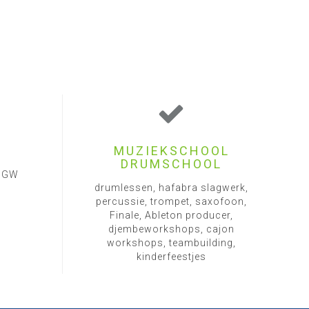
MUZIEKSCHOOL
DRUMSCHOOL
1 GW
drumlessen, hafabra slagwerk,
percussie, trompet, saxofoon,
Finale, Ableton producer,
djembeworkshops, cajon
workshops, teambuilding,
kinderfeestjes