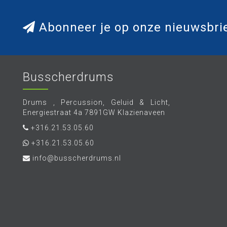
Abonneer je op onze nieuwsbri
Busscherdrums
Drums , Percussion, Geluid & Licht,
Energiestraat 4a 7891GW Klazienaveen
+316.21.53.05.60
+316.21.53.05.60
info@busscherdrums.nl