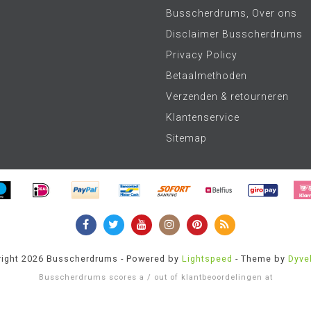
Busscherdrums, Over ons
Disclaimer Busscherdrums
Privacy Policy
Betaalmethoden
Verzenden & retourneren
Klantenservice
Sitemap
ight 2026 Busscherdrums - Powered by
Lightspeed
- Theme by
Dyve
Busscherdrums
scores a
/
out of
klantbeoordelingen at