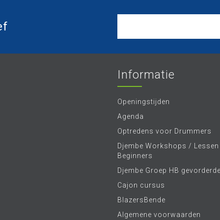
ef
Informatie
Openingstijden
Agenda
Optredens voor Drummers
Djembe Workshops / Lessen
Beginners
Djembe Groep HB gevorderd
Cajon cursus
BlazersBende
Algemene voorwaarden