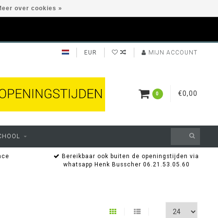
eer over cookies »
EUR
MIJN ACCOUNT
€0,00
0
CHOOL
nce
Bereikbaar ook buiten de openingstijden via
whatsapp Henk Busscher 06.21.53.05.60