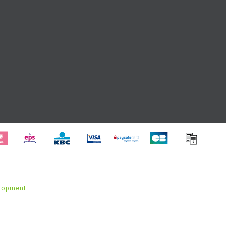
lopment