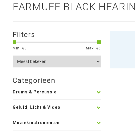
EARMUFF BLACK HEARI
Filters
Min: €
0
Max: €
5
Categorieën
Drums & Percussie
Geluid, Licht & Video
Muziekinstrumenten