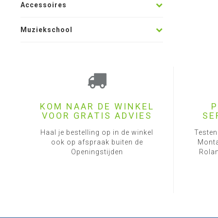
Accessoires
Muziekschool
KOM NAAR DE WINKEL
P
VOOR GRATIS ADVIES
SE
Haal je bestelling op in de winkel
Testen
ook op afspraak buiten de
Monta
Openingstijden
Rolan