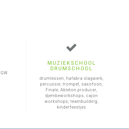
MUZIEKSCHOOL
DRUMSCHOOL
1 GW
drumlessen, hafabra slagwerk,
percussie, trompet, saxofoon,
Finale, Ableton producer,
djembeworkshops, cajon
workshops, teambuilding,
kinderfeestjes