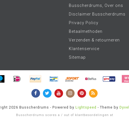
Busscherdrums, Over ons
Disclaimer Busscherdrums
Privacy Policy
Betaalmethoden
Verzenden & retourneren
Klantenservice
Sitemap
ight 2026 Busscherdrums - Powered by
Lightspeed
- Theme by
Dyve
Busscherdrums
scores a
/
out of
klantbeoordelingen at