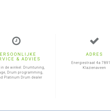
ERSOONLIJKE
ADRES
RVICE & ADVIES
Energiestraat 4a 789
 in de winkel. Drumtuning,
Klazienaveen
ge, Drum programming,
d Platinum Drum dealer