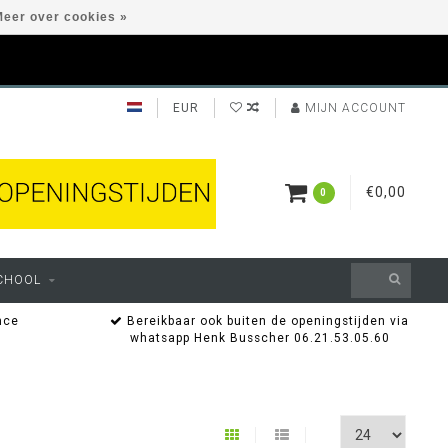
eer over cookies »
EUR
MIJN ACCOUNT
€0,00
0
CHOOL
nce
Bereikbaar ook buiten de openingstijden via
whatsapp Henk Busscher 06.21.53.05.60