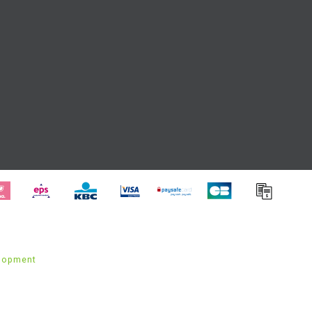
lopment