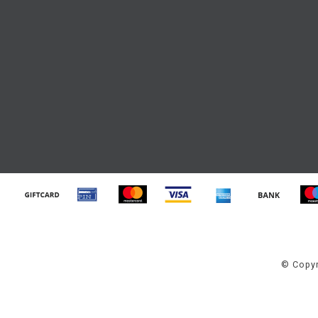
© Copyr