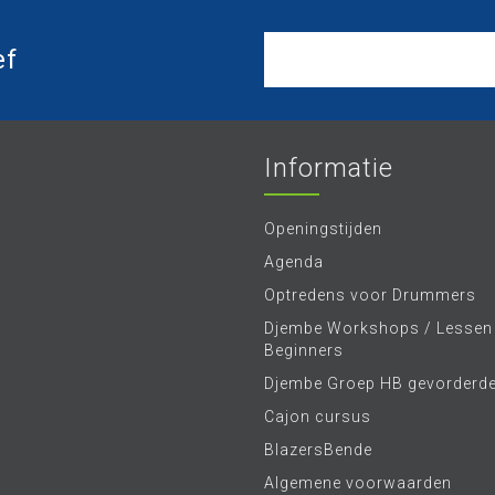
ef
Informatie
Openingstijden
Agenda
Optredens voor Drummers
Djembe Workshops / Lessen
Beginners
Djembe Groep HB gevorderd
Cajon cursus
BlazersBende
Algemene voorwaarden