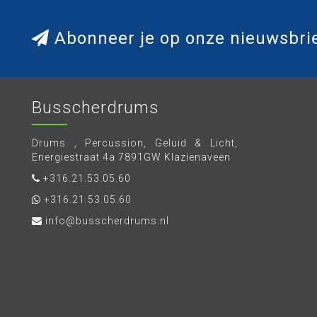
Abonneer je op onze nieuwsbri
Busscherdrums
Drums , Percussion, Geluid & Licht,
Energiestraat 4a 7891GW Klazienaveen
+316.21.53.05.60
+316.21.53.05.60
info@busscherdrums.nl